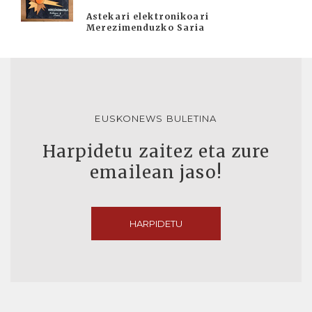
Astekari elektronikoari
Merezimenduzko Saria
EUSKONEWS BULETINA
Harpidetu zaitez eta zure
emailean jaso!
HARPIDETU