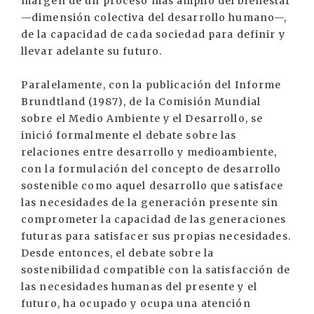
margen de un proceso más amplio del bienestar
—dimensión colectiva del desarrollo humano—,
de la capacidad de cada sociedad para definir y
llevar adelante su futuro.
Paralelamente, con la publicación del Informe
Brundtland (1987), de la Comisión Mundial
sobre el Medio Ambiente y el Desarrollo, se
inició formalmente el debate sobre las
relaciones entre desarrollo y medioambiente,
con la formulación del concepto de desarrollo
sostenible como aquel desarrollo que satisface
las necesidades de la generación presente sin
comprometer la capacidad de las generaciones
futuras para satisfacer sus propias necesidades.
Desde entonces, el debate sobre la
sostenibilidad compatible con la satisfacción de
las necesidades humanas del presente y el
futuro, ha ocupado y ocupa una atención