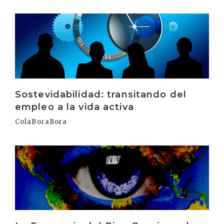
Irakurri
Sostevidabilidad: transitando del
empleo a la vida activa
ColaBoraBora
Irakurri