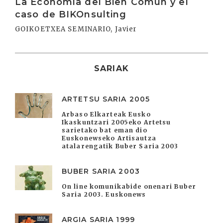
La Economía del Bien Común y el
caso de BIKOnsulting
GOIKOETXEA SEMINARIO, Javier
SARIAK
ARTETSU SARIA 2005
Arbaso Elkarteak Eusko
Ikaskuntzari 2005eko Artetsu
sarietako bat eman dio
Euskonewseko Artisautza
atalarengatik Buber Saria 2003
BUBER SARIA 2003
On line komunikabide onenari Buber
Saria 2003. Euskonews
ARGIA SARIA 1999