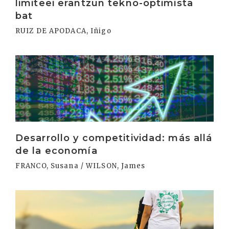
limiteei erantzun tekno-optimista
bat
RUIZ DE APODACA, Iñigo
Irakurri
Desarrollo y competitividad: más allá
de la economía
FRANCO, Susana / WILSON, James
Irakurri