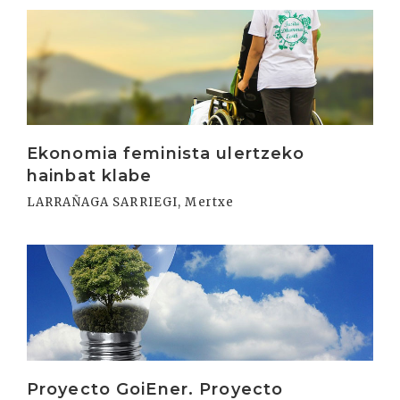
Irakurri
Ekonomia feminista ulertzeko
hainbat klabe
LARRAÑAGA SARRIEGI, Mertxe
Irakurri
Proyecto GoiEner. Proyecto