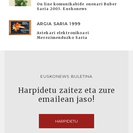
On line komunikabide onenari Buber
Saria 2003. Euskonews
ARGIA SARIA 1999
Astekari elektronikoari
Merezimenduzko Saria
EUSKONEWS BULETINA
Harpidetu zaitez eta zure
emailean jaso!
HARPIDETU