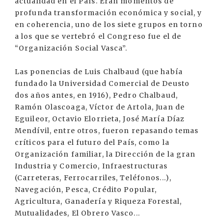
actualidad en el País. Eran momentos de
profunda transformación económica y social, y
en coherencia, uno de los siete grupos en torno
a los que se vertebró el Congreso fue el de
“Organización Social Vasca”.
Las ponencias de Luis Chalbaud (que había
fundado la Universidad Comercial de Deusto
dos años antes, en 1916), Pedro Chalbaud,
Ramón Olascoaga, Víctor de Artola, Juan de
Eguileor, Octavio Elorrieta, José María Díaz
Mendívil, entre otros, fueron repasando temas
críticos para el futuro del País, como la
Organización familiar, la Dirección de la gran
Industria y Comercio, Infraestructuras
(Carreteras, Ferrocarriles, Teléfonos...),
Navegación, Pesca, Crédito Popular,
Agricultura, Ganadería y Riqueza Forestal,
Mutualidades, El Obrero Vasco...