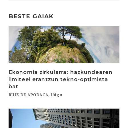
BESTE GAIAK
Irakurri
Ekonomia zirkularra: hazkundearen
limiteei erantzun tekno-optimista
bat
RUIZ DE APODACA, Iñigo
Irakurri