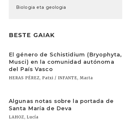
Biologia eta geologia
BESTE GAIAK
Irakurri
El género de Schistidium (Bryophyta,
Musci) en la comunidad autónoma
del País Vasco
HERAS PÉREZ, Patxi / INFANTE, Marta
Irakurri
Algunas notas sobre la portada de
Santa María de Deva
LAHOZ, Lucía