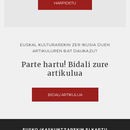
HARPIDETU
EUSKAL KULTURAREKIN ZER IKUSIA DUEN
ARTIKULUREN BAT DAUKAZU?
Parte hartu! Bidali zure
artikulua
BIDALI ARTIKULUA
EUSKO IKASKUNTZAREKIN ELKARTU