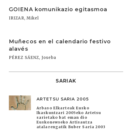
Irakurri
GOIENA komunikazio egitasmoa
IRIZAR, Mikel
Irakurri
Muñecos en el calendario festivo
alavés
PÉREZ SÁENZ, Joseba
SARIAK
ARTETSU SARIA 2005
Arbaso Elkarteak Eusko
Ikaskuntzari 2005eko Artetsu
sarietako bat eman dio
Euskonewseko Artisautza
atalarengatik Buber Saria 2003