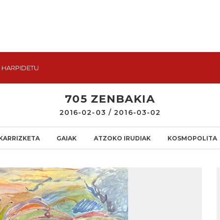
HARPIDETU
705 ZENBAKIA
2016-02-03 / 2016-03-02
KARRIZKETA
GAIAK
ATZOKO IRUDIAK
KOSMOPOLITA