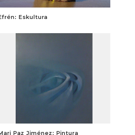
Efrén: Eskultura
rakurri
Mari Paz Jiménez: Pintura