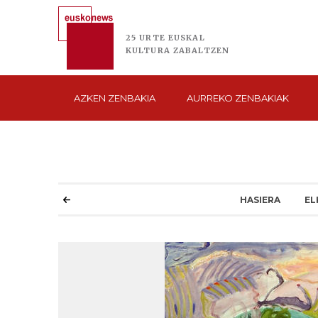
25 URTE
EUSKAL
KULTURA
ZABALTZEN
AZKEN
ZENBAKIA
AURREKO
ZENBAKIAK
HASIERA
EL