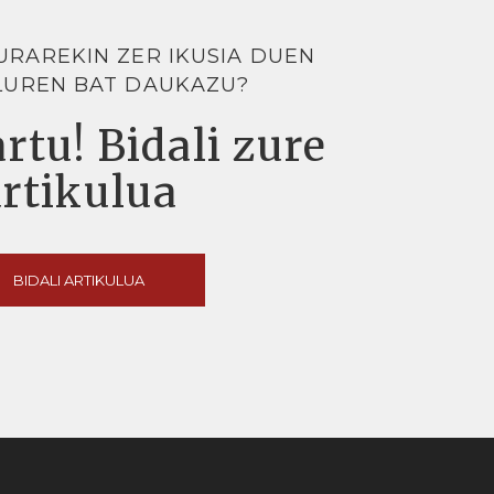
URAREKIN ZER IKUSIA DUEN
LUREN BAT DAUKAZU?
rtu! Bidali zure
artikulua
BIDALI ARTIKULUA