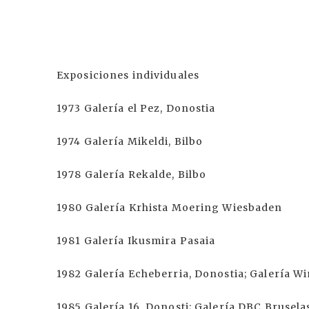
Exposiciones individuales
1973 Galería el Pez, Donostia
1974 Galería Mikeldi, Bilbo
1978 Galería Rekalde, Bilbo
1980 Galería Krhista Moering Wiesbaden
1981 Galería Ikusmira Pasaia
1982 Galería Echeberria, Donostia; Galería W
1985 Galería 16, Donosti; Galería DBC Brusela