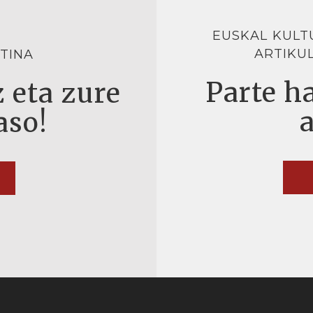
EUSKAL KULT
ARTIKU
TINA
Parte ha
 eta zure
aso!