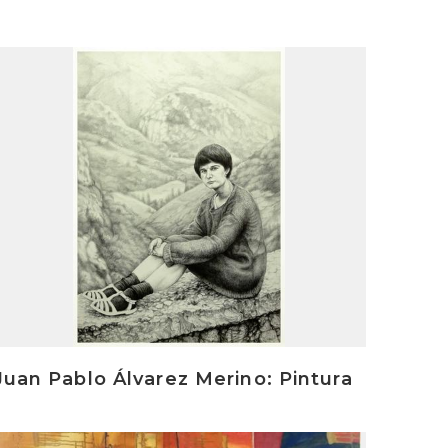
rakurri
Juan Pablo Álvarez Merino: Pintura
rakurri