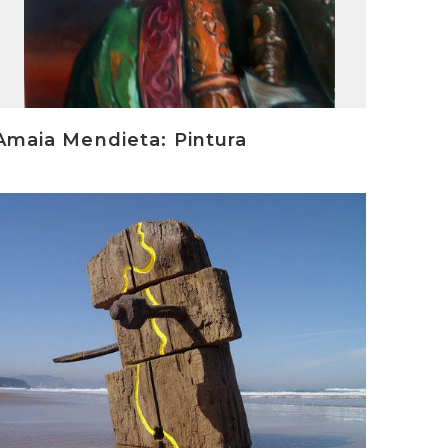
Amaia Mendieta: Pintura
rakurri