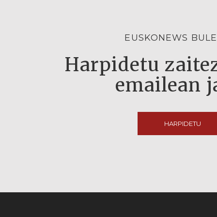
EUSKONEWS BULE
Harpidetu zaitez
emailean j
HARPIDETU