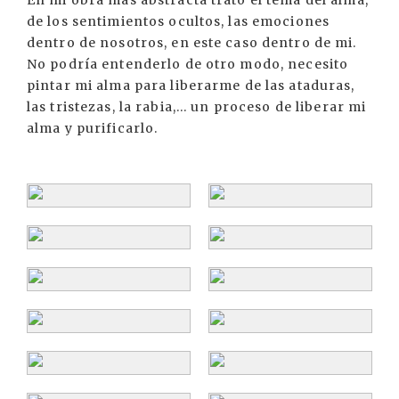
de los sentimientos ocultos, las emociones
dentro de nosotros, en este caso dentro de mi.
No podría entenderlo de otro modo, necesito
pintar mi alma para liberarme de las ataduras,
las tristezas, la rabia,... un proceso de liberar mi
alma y purificarlo.