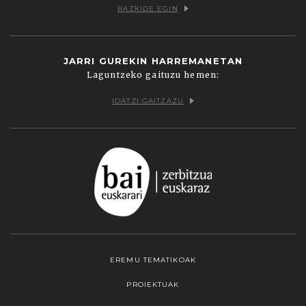
BAZKIDE EGIN
JARRI GUREKIN HARREMANETAN
Laguntzeko gaituzu hemen:
IDATZI GAITZAZU
EREMU TEMATIKOAK
PROIEKTUAK