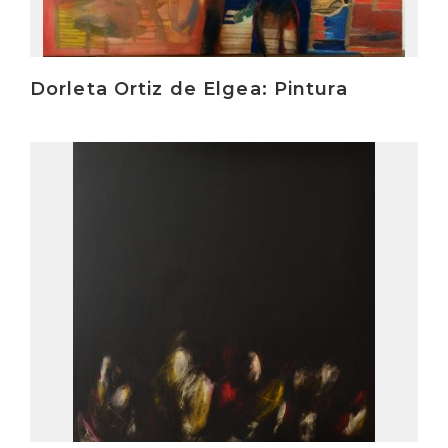
Dorleta Ortiz de Elgea: Pintura
Irakurri