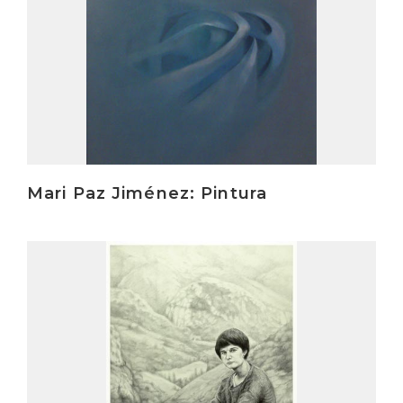
Mari Paz Jiménez: Pintura
Irakurri