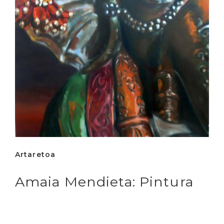
Artaretoa
Amaia Mendieta: Pintura