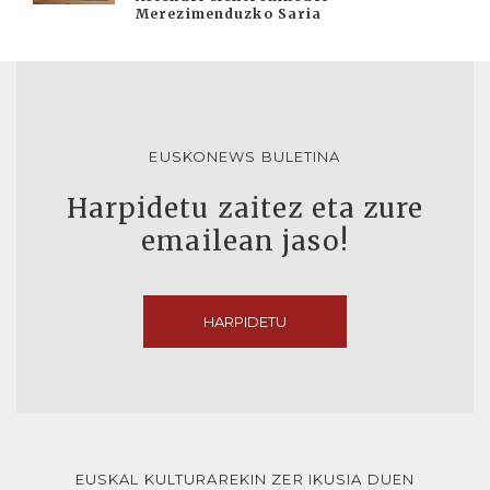
Merezimenduzko Saria
EUSKONEWS BULETINA
Harpidetu zaitez eta zure
emailean jaso!
HARPIDETU
EUSKAL KULTURAREKIN ZER IKUSIA DUEN