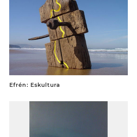
Efrén: Eskultura
Irakurri