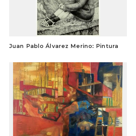
Juan Pablo Álvarez Merino: Pintura
Irakurri