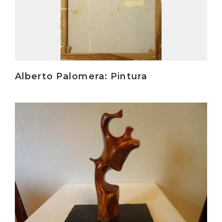
Alberto Palomera: Pintura
Irakurri