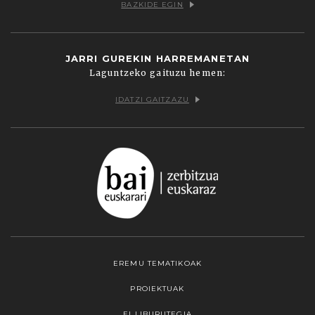
BAZKIDE EGIN
JARRI GUREKIN HARREMANETAN
Laguntzeko gaituzu hemen:
IDATZI GAITZAZU
EREMU TEMATIKOAK
PROIEKTUAK
EI LIBURUTEGIA