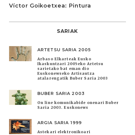
Víctor Goikoetxea: Pintura
SARIAK
ARTETSU SARIA 2005
Arbaso Elkarteak Eusko
Ikaskuntzari 2005eko Artetsu
sarietako bat eman dio
Euskonewseko Artisautza
atalarengatik Buber Saria 2003
BUBER SARIA 2003
On line komunikabide onenari Buber
Saria 2003. Euskonews
ARGIA SARIA 1999
Astekari elektronikoari