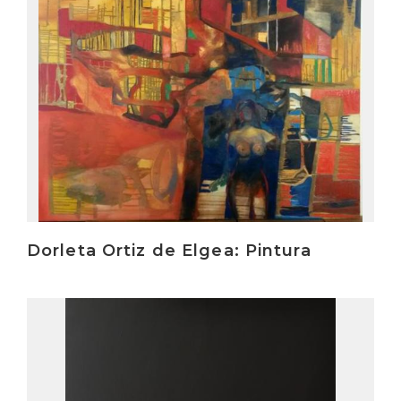
Dorleta Ortiz de Elgea: Pintura
Irakurri