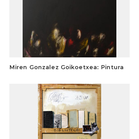
Miren Gonzalez Goikoetxea: Pintura
Irakurri