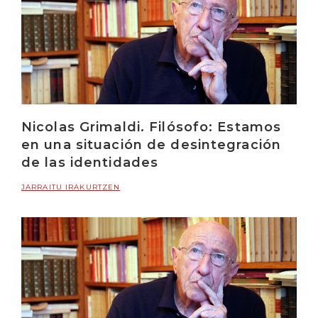
Nicolas Grimaldi. Filósofo: Estamos
en una situación de desintegración
de las identidades
JARRAITU IRAKURTZEN