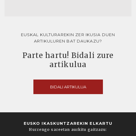
EUSKAL KULTURAREKIN ZER IKUSIA DUEN
ARTIKULUREN BAT DAUKAZU?
Parte hartu! Bidali zure
artikulua
BIDALI ARTIKULUA
EUSKO IKASKUNTZAREKIN ELKARTU
Hurrengo sareetan aurkitu gaitzazu: