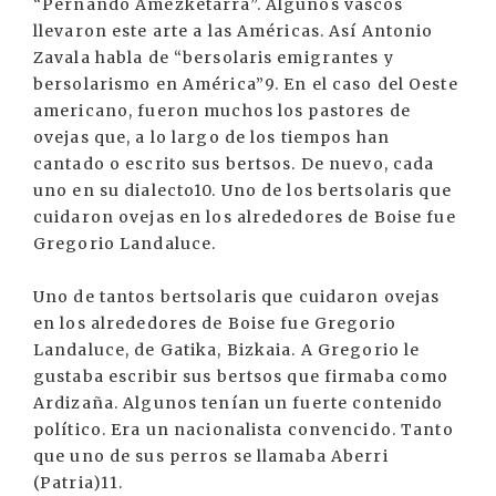
“Pernando Amezketarra”. Algunos vascos
llevaron este arte a las Américas. Así Antonio
Zavala habla de “bersolaris emigrantes y
bersolarismo en América”9. En el caso del Oeste
americano, fueron muchos los pastores de
ovejas que, a lo largo de los tiempos han
cantado o escrito sus bertsos. De nuevo, cada
uno en su dialecto10. Uno de los bertsolaris que
cuidaron ovejas en los alrededores de Boise fue
Gregorio Landaluce.
Uno de tantos bertsolaris que cuidaron ovejas
en los alrededores de Boise fue Gregorio
Landaluce, de Gatika, Bizkaia. A Gregorio le
gustaba escribir sus bertsos que firmaba como
Ardizaña. Algunos tenían un fuerte contenido
político. Era un nacionalista convencido. Tanto
que uno de sus perros se llamaba Aberri
(Patria)11.