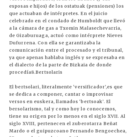
esposas e hijos) de los ostatuak (pensiones) los
que actuaban de intérpretes. En el juicio
celebrado en el condado de Humboldt que llevó
a la cámara de gas a Txomin Malasechevarria,
de Gizaburuaga, actuó como intérprete Nieves
Dufurrena. Con ella se garantizaba la
comunicación entre el procesado y el tribunal,
ya que apenas hablaba inglés y se expresaba en
el dialecto de la parte de Bizkaia de donde
procedía8.Bertsolaris
El bertsolari, literalmente ‘versificador’,es que
se dedica a componer, cantar o improvisar
versos en euskera, llamados ‘bertsoak’. El
bersolarismo, tal y como hoy lo conocemos,
tiene su origen por lo menos en el siglo XVII. Al
siglo XVIII, pertenecen el zuberotarra Beñat
Mardo o el guipuzcoano Fernando Bengoechea,