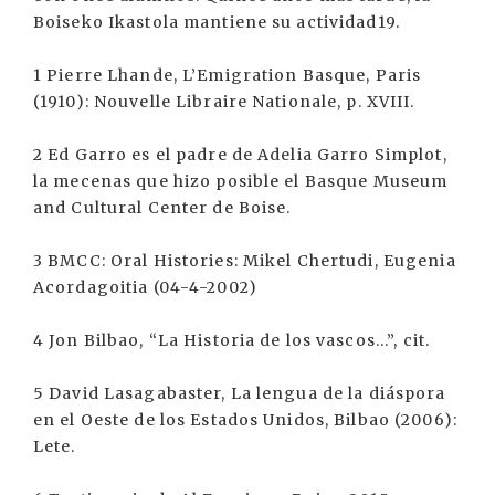
Boiseko Ikastola mantiene su actividad19.
1 Pierre Lhande, L’Emigration Basque, Paris
(1910): Nouvelle Libraire Nationale, p. XVIII.
2 Ed Garro es el padre de Adelia Garro Simplot,
la mecenas que hizo posible el Basque Museum
and Cultural Center de Boise.
3 BMCC: Oral Histories: Mikel Chertudi, Eugenia
Acordagoitia (04-4-2002)
4 Jon Bilbao, “La Historia de los vascos...”, cit.
5 David Lasagabaster, La lengua de la diáspora
en el Oeste de los Estados Unidos, Bilbao (2006):
Lete.