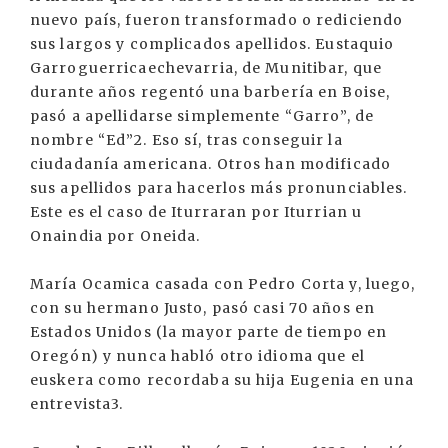
nuevo país, fueron transformado o rediciendo
sus largos y complicados apellidos. Eustaquio
Garroguerricaechevarria, de Munitibar, que
durante años regentó una barbería en Boise,
pasó a apellidarse simplemente “Garro”, de
nombre “Ed”2. Eso sí, tras conseguir la
ciudadanía americana. Otros han modificado
sus apellidos para hacerlos más pronunciables.
Este es el caso de Iturraran por Iturrian u
Onaindia por Oneida.
María Ocamica casada con Pedro Corta y, luego,
con su hermano Justo, pasó casi 70 años en
Estados Unidos (la mayor parte de tiempo en
Oregón) y nunca habló otro idioma que el
euskera como recordaba su hija Eugenia en una
entrevista3.