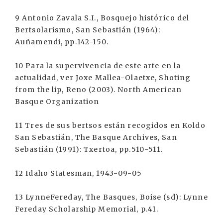
9 Antonio Zavala S.I., Bosquejo histórico del
Bertsolarismo, San Sebastián (1964):
Auñamendi, pp.142-150.
10 Para la supervivencia de este arte en la
actualidad, ver Joxe Mallea-Olaetxe, Shoting
from the lip, Reno (2003). North American
Basque Organization
11 Tres de sus bertsos están recogidos en Koldo
San Sebastián, The Basque Archives, San
Sebastián (1991): Txertoa, pp.510-511.
12 Idaho Statesman, 1943-09-05
13 LynneFereday, The Basques, Boise (sd): Lynne
Fereday Scholarship Memorial, p.41.