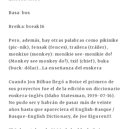
Basa: bus
Breika: break16
Pero, además, hay otras palabras como pikinike
(pic-nik), fensak (fences), trailera (tráiler),
monkixe (monkey): monikie see-monikie do!
(Monkey see monkey do!), txif (chief), buka
(buck: dólar)...La enseñanza del euskera
Cuando Jon Bilbao llegó a Boise el primero de
sus proyectos fue el de la edición un diccionario
euskera-inglés (Idaho Statesman, 1939-07-16).
No pudo ser y habrán de pasar más de veinte
años hasta que apareciera el English-Basque /
Basque-English Dictionary, de Joe Eiguren17.