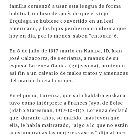
familia comenzó a usar esta lengua de forma
habitual, incluso después de que el viejo
Erquiaga se hubiese convertido en un leal
americano, y los hijos perdieron un idioma que
hoy en día, por lo menos, saben “entonar”6.
En 8 de julio de 1917 murió en Nampa, ID, Juan
José Calzacorta, de Berriatua, a manos de su
esposa, Lorenza Gabica (gojeascoa), poniendo
así fin a un calvario de malos tratos y amenazas
del marido hacia la mujer.
En el juicio, Lorenza, que solo hablaba euskara,
tuvo como intérprete a Frances Jayo, de Boise
(Idaho Statesman, 1917-10-31)7. Lorenza declaró
que, durante años, su marido, más joven que
ella, le había maltratado, “algo a lo que no están
acostumbradas las mujeres vascas”, dijo al juez.