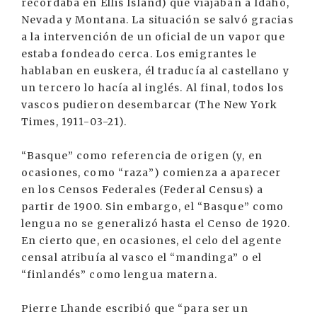
recordaba en Ellis Island) que viajaban a Idaho,
Nevada y Montana. La situación se salvó gracias
a la intervención de un oficial de un vapor que
estaba fondeado cerca. Los emigrantes le
hablaban en euskera, él traducía al castellano y
un tercero lo hacía al inglés. Al final, todos los
vascos pudieron desembarcar (The New York
Times, 1911-03-21).
“Basque” como referencia de origen (y, en
ocasiones, como “raza”) comienza a aparecer
en los Censos Federales (Federal Census) a
partir de 1900. Sin embargo, el “Basque” como
lengua no se generalizó hasta el Censo de 1920.
En cierto que, en ocasiones, el celo del agente
censal atribuía al vasco el “mandinga” o el
“finlandés” como lengua materna.
Pierre Lhande escribió que “para ser un