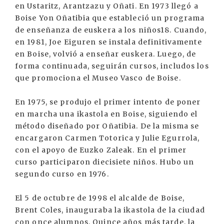
en Ustaritz, Arantzazu y Oñati. En 1973 llegó a
Boise Yon Oñatibia que estableció un programa
de enseñanza de euskera a los niños18. Cuando,
en 1981, Joe Eiguren se instala definitivamente
en Boise, volvió a enseñar euskera. Luego, de
forma continuada, seguirán cursos, includos los
que promociona el Museo Vasco de Boise.
En 1975, se produjo el primer intento de poner
en marcha una ikastola en Boise, siguiendo el
método diseñado por Oñatibia. De la misma se
encargaron Carmen Totorica y Julie Egurrola,
con el apoyo de Euzko Zaleak. En el primer
curso participaron diecisiete niños. Hubo un
segundo curso en 1976.
El 5 de octubre de 1998 el alcalde de Boise,
Brent Coles, inauguraba la ikastola de la ciudad
con once alumnos. Quince años más tarde, la