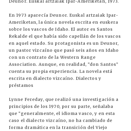
Deunor. Euskal artzaiak Ipar-Ameriketan, 1973.
En 1973 aparecía Deunor. Euskal artzaiak Ipar-
Ameriketan, la única novela escrita en euskera
sobre los vascos de Idaho. El autor es Santos
Rekalde el que había sido capellán de los vascos
en aquel estado. Su protagonista es un Deunor,
un pastor vizcaíno que pasó seis años en Idaho
con un contrato de la Western Range
Association. Aunque, en realidad, “don Santos”
cuenta su propia experiencia. La novela está
escrita en dialecto vizcaíno. Dialectos y
préstamos
Lynne Fereday, que realizó una investigación a
principios de los 1970, por su parte, señalaba
que “generalmente, el idioma vasco, y en esta
caso el dialecto vizcaíno, no ha cambiado de
forma dramática en la transición del Viejo