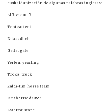
euskaldunización de algunas palabras inglesas:
Alfite: out-fit
Tentea: tent
Ditxa: ditch
Geita: gate
Yerlen: yearling
Troka: truck
Zaldi-tim: horse team
Driaberra: driver
Estorra: store