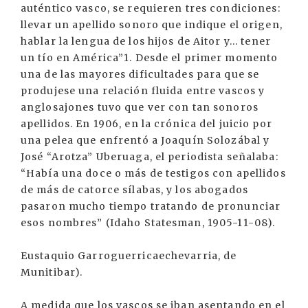
auténtico vasco, se requieren tres condiciones:
llevar un apellido sonoro que indique el origen,
hablar la lengua de los hijos de Aitor y... tener
un tío en América”1. Desde el primer momento
una de las mayores dificultades para que se
produjese una relación fluida entre vascos y
anglosajones tuvo que ver con tan sonoros
apellidos. En 1906, en la crónica del juicio por
una pelea que enfrentó a Joaquín Solozábal y
José “Arotza” Uberuaga, el periodista señalaba:
“Había una doce o más de testigos con apellidos
de más de catorce sílabas, y los abogados
pasaron mucho tiempo tratando de pronunciar
esos nombres” (Idaho Statesman, 1905-11-08).
Eustaquio Garroguerricaechevarria, de
Munitibar).
A medida que los vascos se iban asentando en el