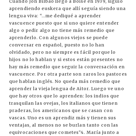
Cuando Jon Bilbao llegó a Boise en 1939, siguió
aprendiendo euskera que allí seguía siendo una
lengua viva: “...me dediqué a aprender
vascuence puesto que si uno quiere entender
algo o pedir algo no tiene más remedio que
aprenderlo. Con algunos viejos se puede
conversar en español, puesto no lo han
olvidado, pero no siempre es fácil porque lo
hijos no lo hablan y si estos están presentes no
hay más remedio que seguir la conversación en
vascuence. Por otra parte son raros los pastores
que hablan inglés. No queda más remedio que
aprender la vieja lengua de Aitor. Luego ve uno
que hay otros que lo aprenden: los indios que
trasquilan las ovejas, los italianos que tienen
praderas, los americanos que se casan con
vascas. Uno es un aprendiz más y tienen sus
ventajas, al menos no se burlan tanto con las
equivocaciones que cometes”4. María junto a