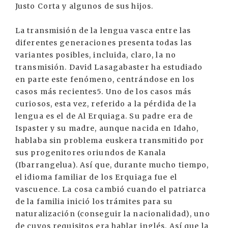
Justo Corta y algunos de sus hijos.
La transmisión de la lengua vasca entre las
diferentes generaciones presenta todas las
variantes posibles, incluida, claro, la no
transmisión. David Lasagabaster ha estudiado
en parte este fenómeno, centrándose en los
casos más recientes5. Uno de los casos más
curiosos, esta vez, referido a la pérdida de la
lengua es el de Al Erquiaga. Su padre era de
Ispaster y su madre, aunque nacida en Idaho,
hablaba sin problema euskera transmitido por
sus progenitores oriundos de Kanala
(Ibarrangelua). Así que, durante mucho tiempo,
el idioma familiar de los Erquiaga fue el
vascuence. La cosa cambió cuando el patriarca
de la familia inició los trámites para su
naturalización (conseguir la nacionalidad), uno
de cuyos requisitos era hablar inglés. Así que la