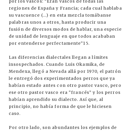
por los vascos: “Eran vascos de todas las
regiones de España y Francia; cada cual hablaba
su vascuence (...) en esta mezcla tomábanse
palabras unos a otros, hasta producir una
fusión de diversos modos de hablar, una especie
de unidad de lenguaje en que todos acababan
por entenderse perfectamente”15.
Las diferencias dialectales llegan a límites
insospechados. Cuando Luis Okamika, de
Mendexa, llegó a Nevada allá por 1970, el patrón
le entregó dos experimentados perros que ya
habían estado antes con otro pastor vasco, pero
ese otro pastor vasco era “francés” y los perros
habían aprendido su dialecto. Así que, al
principio, no había forma de que le hiciesen
caso.
Por otro lado, son abundantes los ejemplos de