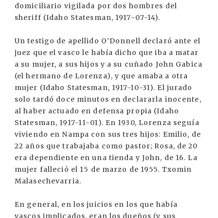
domiciliario vigilada por dos hombres del
sheriff (Idaho Statesman, 1917-07-14).
Un testigo de apellido O’Donnell declaró ante el
juez que el vasco le había dicho que iba a matar
a su mujer, a sus hijos y a su cuñado John Gabica
(el hermano de Lorenza), y que amaba a otra
mujer (Idaho Statesman, 1917-10-31). El jurado
solo tardó doce minutos en declararla inocente,
al haber actuado en defensa propia (Idaho
Statesman, 1917-11-01). En 1930, Lorenza seguía
viviendo en Nampa con sus tres hijos: Emilio, de
22 años que trabajaba como pastor; Rosa, de 20
era dependiente en una tienda y John, de 16. La
mujer falleció el 15 de marzo de 1955. Txomin
Malasechevarria.
En general, en los juicios en los que había
vascos implicados, eran los dueños (y sus