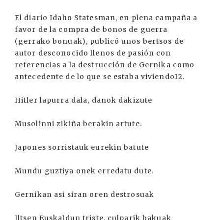
El diario Idaho Statesman, en plena campaña a
favor de la compra de bonos de guerra
(gerrako bonuak), publicó unos bertsos de
autor desconocido llenos de pasión con
referencias a la destrucción de Gernika como
antecedente de lo que se estaba viviendo12.
Hitler lapurra dala, danok dakizute
Musolinni zikiña berakin artute.
Japones sorristauk eurekin batute
Mundu guztiya onek erredatu dute.
Gernikan asi siran oren destrosuak
Iltsen Euskaldun triste, culparik bakuak