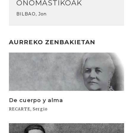
ONOMASTIKOAK
BILBAO, Jon
AURREKO ZENBAKIETAN
Irakurri
De cuerpo y alma
RECARTE, Sergio
Irakurri