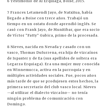
6 Testimonio de Al Erquiaga, Boise, 2015.
7 Frances Letamendi Jayo, de Natxitua, había
llegado a Boise con trece años. Trabajó un
tiempo en un ostatu donde aprendió inglés. Se
casó con Frank Jayo, de Munitibar, que era socio
de Víctor “Fatty” Gabica, primo de la procesada.
8 Nieves, nacida en Nevada y casado con un
vasco, Thomas Dufurrena, era hija de vizcaínos
de Ispaster y de Ea (sus apellidos de soltera era
Legarza Erquiaga). Era una mujer muy conocida
en Winnemucca, activa en la parroquia y en
múltiples actividades sociales. Fue, pocos años
más tarde de que se produjesen estos hechos, la
primera secretario del club vasco local. Nieves
—al utilizar el dialecto vizcaíno— no tenía
ningún problema de comunicación con
Domingo.