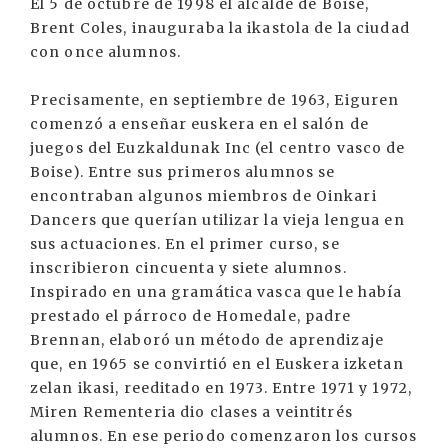
El 5 de octubre de 1998 el alcalde de Boise,
Brent Coles, inauguraba la ikastola de la ciudad
con once alumnos.
Precisamente, en septiembre de 1963, Eiguren
comenzó a enseñar euskera en el salón de
juegos del Euzkaldunak Inc (el centro vasco de
Boise). Entre sus primeros alumnos se
encontraban algunos miembros de Oinkari
Dancers que querían utilizar la vieja lengua en
sus actuaciones. En el primer curso, se
inscribieron cincuenta y siete alumnos.
Inspirado en una gramática vasca que le había
prestado el párroco de Homedale, padre
Brennan, elaboró un método de aprendizaje
que, en 1965 se convirtió en el Euskera izketan
zelan ikasi, reeditado en 1973. Entre 1971 y 1972,
Miren Rementeria dio clases a veintitrés
alumnos. En ese periodo comenzaron los cursos