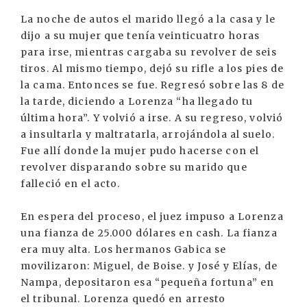
La noche de autos el marido llegó a la casa y le
dijo a su mujer que tenía veinticuatro horas
para irse, mientras cargaba su revolver de seis
tiros. Al mismo tiempo, dejó su rifle a los pies de
la cama. Entonces se fue. Regresó sobre las 8 de
la tarde, diciendo a Lorenza “ha llegado tu
última hora”. Y volvió a irse. A su regreso, volvió
a insultarla y maltratarla, arrojándola al suelo.
Fue allí donde la mujer pudo hacerse con el
revolver disparando sobre su marido que
falleció en el acto.
En espera del proceso, el juez impuso a Lorenza
una fianza de 25.000 dólares en cash. La fianza
era muy alta. Los hermanos Gabica se
movilizaron: Miguel, de Boise. y José y Elías, de
Nampa, depositaron esa “pequeña fortuna” en
el tribunal. Lorenza quedó en arresto