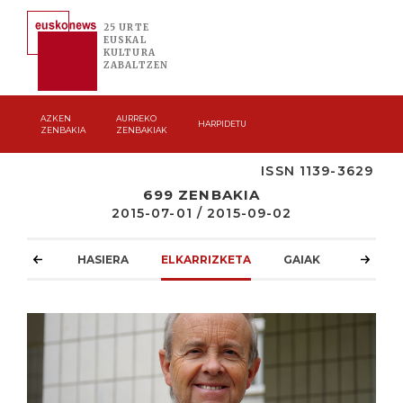
25 URTE
EUSKAL
KULTURA
ZABALTZEN
AZKEN
AURREKO
HARPIDETU
ZENBAKIA
ZENBAKIAK
ISSN 1139-3629
699 ZENBAKIA
2015-07-01 / 2015-09-02
HASIERA
ELKARRIZKETA
GAIAK
ATZOKO