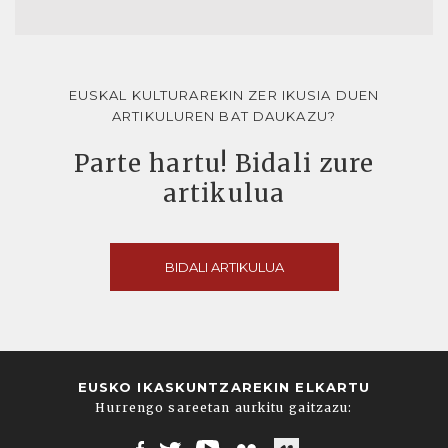
EUSKAL KULTURAREKIN ZER IKUSIA DUEN
ARTIKULUREN BAT DAUKAZU?
Parte hartu! Bidali zure
artikulua
BIDALI ARTIKULUA
EUSKO IKASKUNTZAREKIN ELKARTU
Hurrengo sareetan aurkitu gaitzazu: