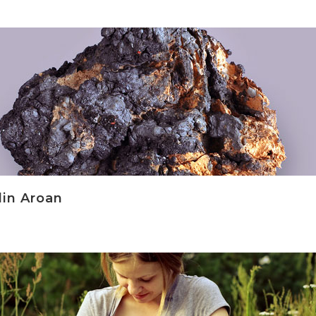
din Aroan