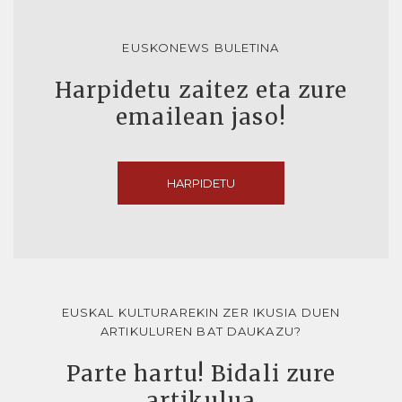
EUSKONEWS BULETINA
Harpidetu zaitez eta zure
emailean jaso!
HARPIDETU
EUSKAL KULTURAREKIN ZER IKUSIA DUEN
ARTIKULUREN BAT DAUKAZU?
Parte hartu! Bidali zure
artikulua