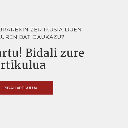
URAREKIN ZER IKUSIA DUEN
LUREN BAT DAUKAZU?
rtu! Bidali zure
artikulua
BIDALI ARTIKULUA