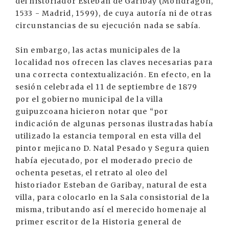
del historiador Esteban de Garibay (Mondragón,
1533 - Madrid, 1599), de cuya autoría ni de otras
circunstancias de su ejecución nada se sabía.
Sin embargo, las actas municipales de la
localidad nos ofrecen las claves necesarias para
una correcta contextualización. En efecto, en la
sesión celebrada el 11 de septiembre de 1879
por el gobierno municipal de la villa
guipuzcoana hicieron notar que “por
indicación de algunas personas ilustradas había
utilizado la estancia temporal en esta villa del
pintor mejicano D. Natal Pesado y Segura quien
había ejecutado, por el moderado precio de
ochenta pesetas, el retrato al oleo del
historiador Esteban de Garibay, natural de esta
villa, para colocarlo en la Sala consistorial de la
misma, tributando así el merecido homenaje al
primer escritor de la Historia general de