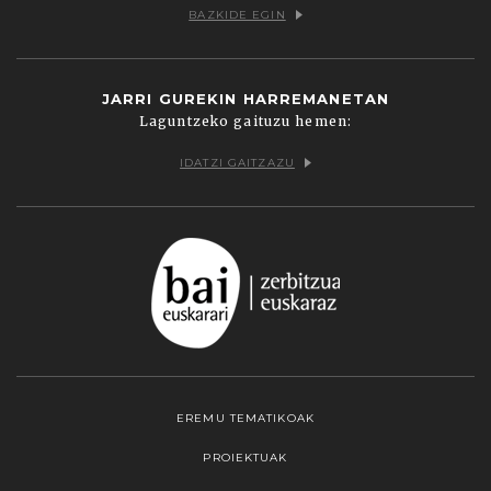
BAZKIDE EGIN
JARRI GUREKIN HARREMANETAN
Laguntzeko gaituzu hemen:
IDATZI GAITZAZU
EREMU TEMATIKOAK
PROIEKTUAK