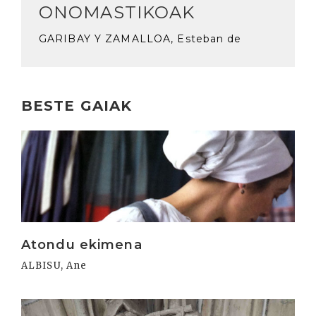
ONOMASTIKOAK
GARIBAY Y ZAMALLOA, Esteban de
BESTE GAIAK
Irakurri
Atondu ekimena
ALBISU, Ane
Irakurri