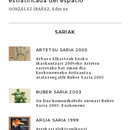
estratificada del espacio
GONZÁLEZ IBAÑEZ, Edurne
SARIAK
ARTETSU SARIA 2005
Arbaso Elkarteak Eusko
Ikaskuntzari 2005eko Artetsu
sarietako bat eman dio
Euskonewseko Artisautza
atalarengatik Buber Saria 2003
BUBER SARIA 2003
On line komunikabide onenari Buber
Saria 2003. Euskonews
ARGIA SARIA 1999
Astekari elektronikoari