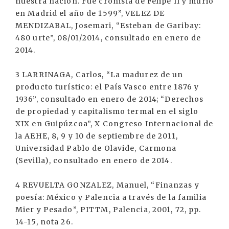
nuestra nación. Fue cronista de Felipe II y murió
en Madrid el año de 1599”, VELEZ DE
MENDIZABAL, Josemari, “Esteban de Garibay:
480 urte”, 08/01/2014, consultado en enero de
2014.
3 LARRINAGA, Carlos, “La madurez de un
producto turístico: el País Vasco entre 1876 y
1936”, consultado en enero de 2014; “Derechos
de propiedad y capitalismo termal en el siglo
XIX en Guipúzcoa”, X Congreso Internacional de
la AEHE, 8, 9 y 10 de septiembre de 2011,
Universidad Pablo de Olavide, Carmona
(Sevilla), consultado en enero de 2014.
4 REVUELTA GONZALEZ, Manuel, “Finanzas y
poesía: México y Palencia a través de la familia
Mier y Pesado”, PITTM, Palencia, 2001, 72, pp.
14-15, nota 26.