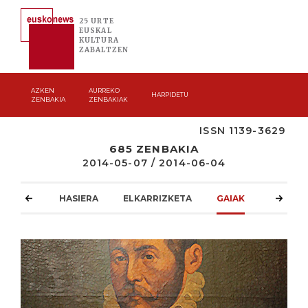
25 URTE
EUSKAL
KULTURA
ZABALTZEN
AZKEN
AURREKO
HARPIDETU
ZENBAKIA
ZENBAKIAK
ISSN 1139-3629
685 ZENBAKIA
2014-05-07 / 2014-06-04
HASIERA
ELKARRIZKETA
GAIAK
ATZOKO