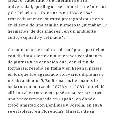
México, catedrático de Literatura en la
universidad, que llegó a ser ministro de Interior
y de Relaciones Exteriores en 1838 y 1845
respectivamente. Nuestro protagonista se crió
en el seno de una familia numerosa (sumaban 17
hermanos, de dos madres), en un ambiente
culto, exquisito y refinado4.
Como muchos creadores de su época, participó
con distinta suerte en numerosos certámenes
de pintura y es conocido que, con el fin de
formarse, residió en Italia y en España, países
en los que fue agraciado con varios diplomas y
nombramientos5. En Roma sus hermanos lo
hallaron en marzo de 18716 y en 1883 coincidió
allí con el carmonense José Arpa Perea7. Tras
una breve temporada en España, en donde
trabó amistad con Benlliure y Sorolla, en 1888
se estableció en Florencia8. Muestra de su