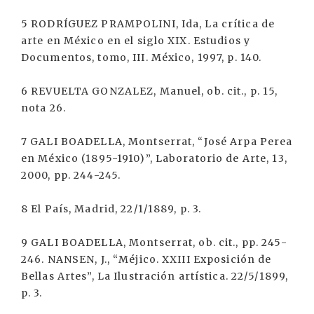
5 RODRÍGUEZ PRAMPOLINI, Ida, La crítica de
arte en México en el siglo XIX. Estudios y
Documentos, tomo, III. México, 1997, p. 140.
6 REVUELTA GONZALEZ, Manuel, ob. cit., p. 15,
nota 26.
7 GALI BOADELLA, Montserrat, “José Arpa Perea
en México (1895-1910)”, Laboratorio de Arte, 13,
2000, pp. 244-245.
8 El País, Madrid, 22/1/1889, p. 3.
9 GALI BOADELLA, Montserrat, ob. cit., pp. 245-
246. NANSEN, J., “Méjico. XXIII Exposición de
Bellas Artes”, La Ilustración artística. 22/5/1899,
p. 3.