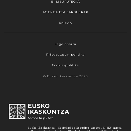
EI LIBURUTEGIA
AGENDA ETA JARDUERAK
SARIAK
Lege oharra
Pribatutasun-politika
Cookie-politika
© Eusko Ikaskuntza 2026
EUSKO
IKASKUNTZA
Asmoz ta jakitez
Eusko Ikaskuntza - Sociedad de Estudios Vascos, EI-SEV izaera