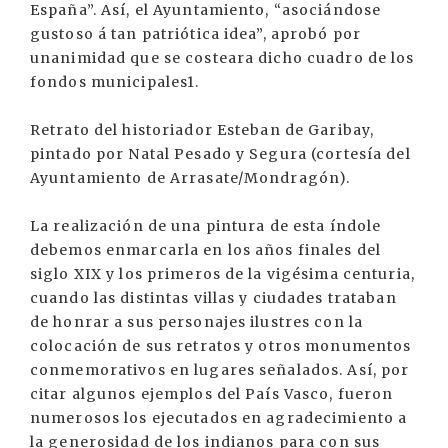
España”. Así, el Ayuntamiento, “asociándose
gustoso á tan patriótica idea”, aprobó por
unanimidad que se costeara dicho cuadro de los
fondos municipales1.
Retrato del historiador Esteban de Garibay,
pintado por Natal Pesado y Segura (cortesía del
Ayuntamiento de Arrasate/Mondragón).
La realización de una pintura de esta índole
debemos enmarcarla en los años finales del
siglo XIX y los primeros de la vigésima centuria,
cuando las distintas villas y ciudades trataban
de honrar a sus personajes ilustres con la
colocación de sus retratos y otros monumentos
conmemorativos en lugares señalados. Así, por
citar algunos ejemplos del País Vasco, fueron
numerosos los ejecutados en agradecimiento a
la generosidad de los indianos para con sus