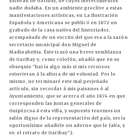
Esteban de Garibay, de cuyos merecimientos
nadie dudaba. En un ambiente proclive a estas
manifestaciones artísticas, en La Ilustración
Española y Americana se publicó en 1872 un
grabado de la casa nativa del historiador,
acompañado de un escrito del que era a la sazón
secretario municipal don Miguel de
Madinabeitia. Éste trazó una breve semblanza
de Garibay y, como colofón, añadió que en su
obsequio “haría algo más si mis recursos
estuvieran á la altura de mi voluntad. Por lo
mismo, no terminaré este mal perjeñado
artículo, sin recordar á mis paisanos ó al
Ayuntamiento, que se acerca el año 1874 en que
corresponden las Juntas generales de
Guipúzcoa á esta villa, y supuesto tenemos un
salón digno de la representación del país, sería
oportunísimo añadirle un adorno que le falta, y
es: el retrato de Garibay”2.