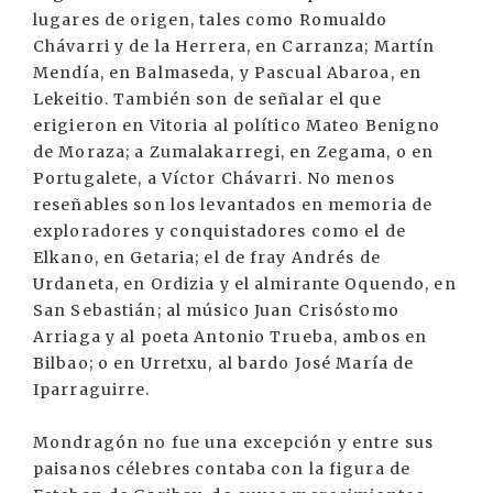
lugares de origen, tales como Romualdo
Chávarri y de la Herrera, en Carranza; Martín
Mendía, en Balmaseda, y Pascual Abaroa, en
Lekeitio. También son de señalar el que
erigieron en Vitoria al político Mateo Benigno
de Moraza; a Zumalakarregi, en Zegama, o en
Portugalete, a Víctor Chávarri. No menos
reseñables son los levantados en memoria de
exploradores y conquistadores como el de
Elkano, en Getaria; el de fray Andrés de
Urdaneta, en Ordizia y el almirante Oquendo, en
San Sebastián; al músico Juan Crisóstomo
Arriaga y al poeta Antonio Trueba, ambos en
Bilbao; o en Urretxu, al bardo José María de
Iparraguirre.
Mondragón no fue una excepción y entre sus
paisanos célebres contaba con la figura de