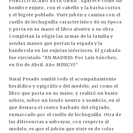
PUBLICO ACABO ESTA OBRA”. Aparece como un
hombre enjuto, con el cabello y la barba cortos
y el bigote poblado. Viste jubón y camisa con el
cuello de lechuguilla característico de su época
y porta en su mano el libro alusivo a su obra.
Completan la efigie las armas de la familia y
sendas manos que portan la espada y la
banderola en las enjutas inferiores. El grabado
fue ejecutado “EN MADRID. Por Luis Sánchez,
en fin de Abril. Año MDXCVI.”
Natal Pesado omitió todo el acompañamiento
heráldico y epigráfico del modelo, así como el
libro que porta en su mano, y realizó un busto
sobrio, sobre un fondo neutro y sombrío, en el
que destaca el rostro barbado del efigiado,
enmarcado por el cuello de lechuguilla. Otra de
las diferencias a subrayar, con respecto al
modelo, es que el jubón que viste es de color