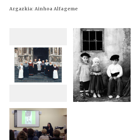
Argazkia: Ainhoa Alfageme