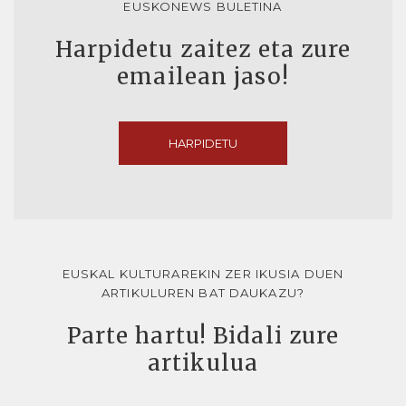
EUSKONEWS BULETINA
Harpidetu zaitez eta zure
emailean jaso!
HARPIDETU
EUSKAL KULTURAREKIN ZER IKUSIA DUEN
ARTIKULUREN BAT DAUKAZU?
Parte hartu! Bidali zure
artikulua