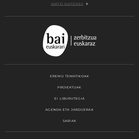
IDATZI GAITZAZU
EREMU TEMATIKOAK
PROIEKTUAK
EI LIBURUTEGIA
AGENDA ETA JARDUERAK
SARIAK