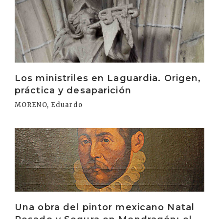
Irakurri
Los ministriles en Laguardia. Origen,
práctica y desaparición
MORENO, Eduardo
Irakurri
Una obra del pintor mexicano Natal