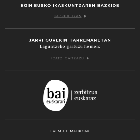
EGIN EUSKO IKASKUNTZAREN BAZKIDE
BAZKIDE EGIN
JARRI GUREKIN HARREMANETAN
Laguntzeko gaituzu hemen:
IDATZI GAITZAZU
EREMU TEMATIKOAK