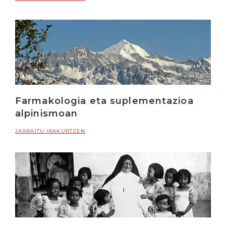
Farmakologia eta suplementazioa
alpinismoan
JARRAITU IRAKURTZEN