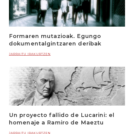
Formaren mutazioak. Egungo
dokumentalgintzaren deribak
JARRAITU IRAKURTZEN
Un proyecto fallido de Lucarini: el
homenaje a Ramiro de Maeztu
JARRAITU IRAKURTZEN