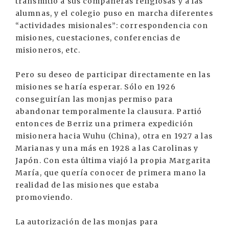
transmitió a sus compañeras religiosas y a las
alumnas, y el colegio puso en marcha diferentes
“actividades misionales”: correspondencia con
misiones, cuestaciones, conferencias de
misioneros, etc.
Pero su deseo de participar directamente en las
misiones se haría esperar. Sólo en 1926
conseguirían las monjas permiso para
abandonar temporalmente la clausura. Partió
entonces de Berriz una primera expedición
misionera hacia Wuhu (China), otra en 1927 a las
Marianas y una más en 1928 a las Carolinas y
Japón. Con esta última viajó la propia Margarita
María, que quería conocer de primera mano la
realidad de las misiones que estaba
promoviendo.
La autorización de las monjas para