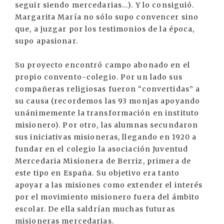
seguir siendo mercedarias...). Y lo consiguió.
Margarita María no sólo supo convencer sino
que, a juzgar por los testimonios de la época,
supo apasionar.
Su proyecto encontró campo abonado en el
propio convento-colegio. Por un lado sus
compañeras religiosas fueron “convertidas” a
su causa (recordemos las 93 monjas apoyando
unánimemente la transformación en instituto
misionero). Por otro, las alumnas secundaron
sus iniciativas misioneras, llegando en 1920 a
fundar en el colegio la asociación Juventud
Mercedaria Misionera de Berriz, primera de
este tipo en España. Su objetivo era tanto
apoyar a las misiones como extender el interés
por el movimiento misionero fuera del ámbito
escolar. De ella saldrían muchas futuras
misioneras mercedarias.