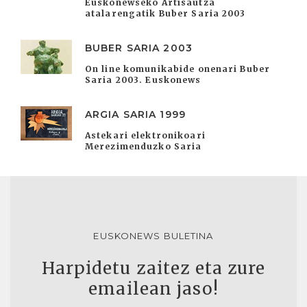
Euskonewseko Artisautza
atalarengatik Buber Saria 2003
BUBER SARIA 2003
On line komunikabide onenari Buber
Saria 2003. Euskonews
ARGIA SARIA 1999
Astekari elektronikoari
Merezimenduzko Saria
EUSKONEWS BULETINA
Harpidetu zaitez eta zure
emailean jaso!