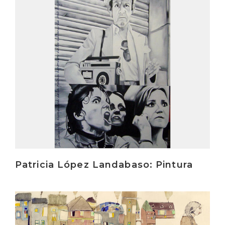
Irakurri
Patricia López Landabaso: Pintura
Irakurri