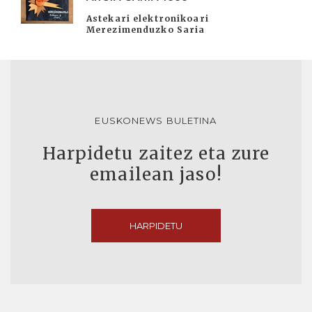
Astekari elektronikoari
Merezimenduzko Saria
EUSKONEWS BULETINA
Harpidetu zaitez eta zure
emailean jaso!
HARPIDETU