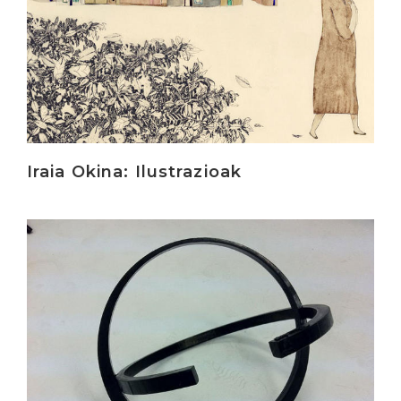
Iraia Okina: Ilustrazioak
Irakurri