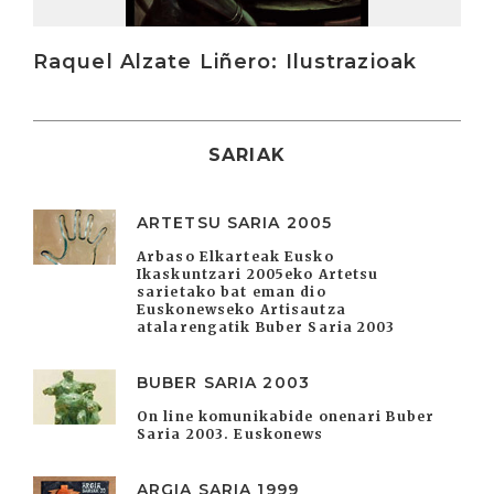
Raquel Alzate Liñero: Ilustrazioak
SARIAK
ARTETSU SARIA 2005
Arbaso Elkarteak Eusko
Ikaskuntzari 2005eko Artetsu
sarietako bat eman dio
Euskonewseko Artisautza
atalarengatik Buber Saria 2003
BUBER SARIA 2003
On line komunikabide onenari Buber
Saria 2003. Euskonews
ARGIA SARIA 1999