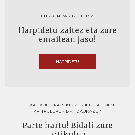
EUSKONEWS BULETINA
Harpidetu zaitez eta zure
emailean jaso!
HARPIDETU
EUSKAL KULTURAREKIN ZER IKUSIA DUEN
ARTIKULUREN BAT DAUKAZU?
Parte hartu! Bidali zure
artikulua