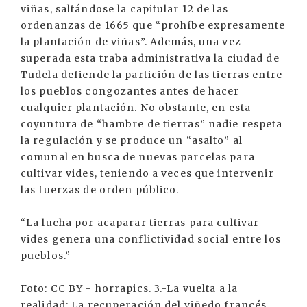
viñas, saltándose la capitular 12 de las
ordenanzas de 1665 que “prohíbe expresamente
la plantación de viñas”. Además, una vez
superada esta traba administrativa la ciudad de
Tudela defiende la partición de las tierras entre
los pueblos congozantes antes de hacer
cualquier plantación. No obstante, en esta
coyuntura de “hambre de tierras” nadie respeta
la regulación y se produce un “asalto” al
comunal en busca de nuevas parcelas para
cultivar vides, teniendo a veces que intervenir
las fuerzas de orden público.
“La lucha por acaparar tierras para cultivar
vides genera una conflictividad social entre los
pueblos.”
Foto: CC BY - horrapics. 3.-La vuelta a la
realidad: La recuperación del viñedo francés