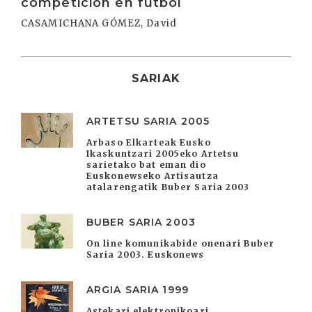
competición en fútbol
CASAMICHANA GÓMEZ, David
SARIAK
ARTETSU SARIA 2005
Arbaso Elkarteak Eusko
Ikaskuntzari 2005eko Artetsu
sarietako bat eman dio
Euskonewseko Artisautza
atalarengatik Buber Saria 2003
BUBER SARIA 2003
On line komunikabide onenari Buber
Saria 2003. Euskonews
ARGIA SARIA 1999
Astekari elektronikoari