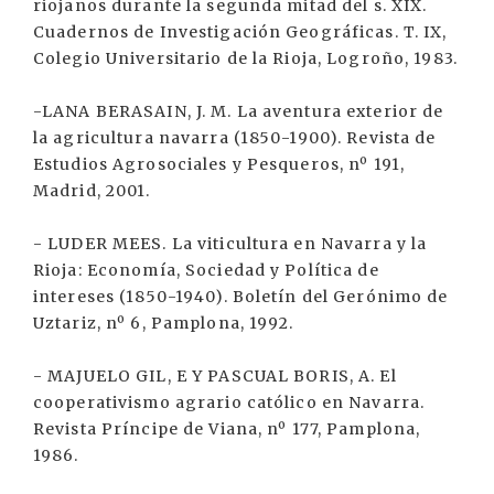
riojanos durante la segunda mitad del s. XIX.
Cuadernos de Investigación Geográficas. T. IX,
Colegio Universitario de la Rioja, Logroño, 1983.
-LANA BERASAIN, J. M. La aventura exterior de
la agricultura navarra (1850-1900). Revista de
Estudios Agrosociales y Pesqueros, nº 191,
Madrid, 2001.
- LUDER MEES. La viticultura en Navarra y la
Rioja: Economía, Sociedad y Política de
intereses (1850-1940). Boletín del Gerónimo de
Uztariz, nº 6, Pamplona, 1992.
- MAJUELO GIL, E Y PASCUAL BORIS, A. El
cooperativismo agrario católico en Navarra.
Revista Príncipe de Viana, nº 177, Pamplona,
1986.