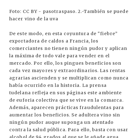
Foto: CC BY - pasotraspaso. 2.-También se puede
hacer vino de la uva
De este modo, en esta coyuntura de “fiebre”
exportadora de caldos a Francia, los
comerciantes no tienen ningún pudor y aplican
la máxima de todo vale para vender en el
mercado. Por ello, los pingues beneficios son
cada vez mayores y extraordinarios. Las rentas
agrarias ascienden y se multiplican como nunca
había ocurrido en la historia. La prensa
tudelana refleja en sus páginas este ambiente
de euforia colectiva que se vive en la comarca.
Además, aparecen prácticas fraudulentas para
aumentar los beneficios. Se adultera vino sin
ningún pudor auque suponga un atentado
contra la salud pública. Para ello, basta con usar
alcohol de 94 grados al que se le añade agua,