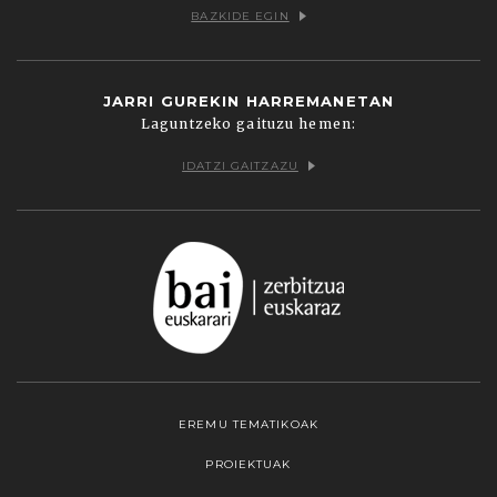
BAZKIDE EGIN
JARRI GUREKIN HARREMANETAN
Laguntzeko gaituzu hemen:
IDATZI GAITZAZU
EREMU TEMATIKOAK
PROIEKTUAK