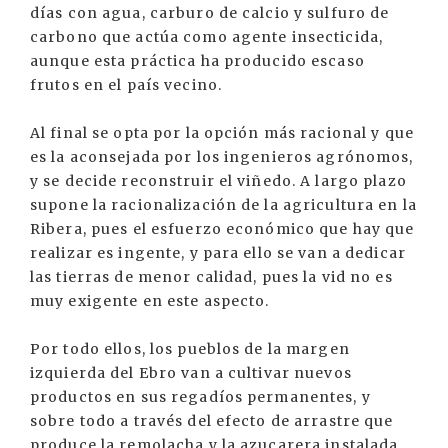
días con agua, carburo de calcio y sulfuro de
carbono que actúa como agente insecticida,
aunque esta práctica ha producido escaso
frutos en el país vecino.
Al final se opta por la opción más racional y que
es la aconsejada por los ingenieros agrónomos,
y se decide reconstruir el viñedo. A largo plazo
supone la racionalización de la agricultura en la
Ribera, pues el esfuerzo económico que hay que
realizar es ingente, y para ello se van a dedicar
las tierras de menor calidad, pues la vid no es
muy exigente en este aspecto.
Por todo ellos, los pueblos de la margen
izquierda del Ebro van a cultivar nuevos
productos en sus regadíos permanentes, y
sobre todo a través del efecto de arrastre que
produce la remolacha y la azucarera instalada