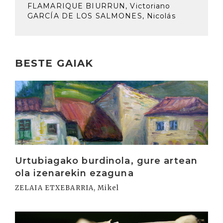
FLAMARIQUE BIURRUN, Victoriano
GARCÍA DE LOS SALMONES, Nicolás
BESTE GAIAK
Irakurri
Urtubiagako burdinola, gure artean
ola izenarekin ezaguna
ZELAIA ETXEBARRIA, Mikel
Irakurri