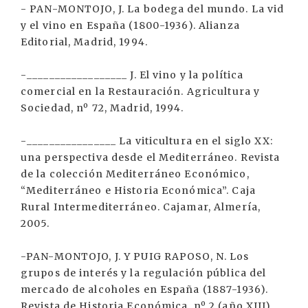
- PAN-MONTOJO, J. La bodega del mundo. La vid
y el vino en España (1800-1936). Alianza
Editorial, Madrid, 1994.
-__________________ J. El vino y la política
comercial en la Restauración. Agricultura y
Sociedad, nº 72, Madrid, 1994.
-________________ La viticultura en el siglo XX:
una perspectiva desde el Mediterráneo. Revista
de la colección Mediterráneo Económico,
“Mediterráneo e Historia Económica”. Caja
Rural Intermediterráneo. Cajamar, Almería,
2005.
-PAN-MONTOJO, J. Y PUIG RAPOSO, N. Los
grupos de interés y la regulación pública del
mercado de alcoholes en España (1887-1936).
Revista de Historia Económica, nº 2 (año XIII),