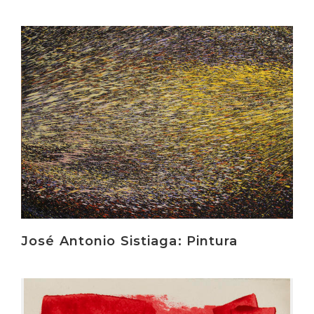
Irakurri
José Antonio Sistiaga: Pintura
Irakurri