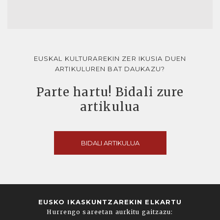
EUSKAL KULTURAREKIN ZER IKUSIA DUEN
ARTIKULUREN BAT DAUKAZU?
Parte hartu! Bidali zure
artikulua
BIDALI ARTIKULUA
EUSKO IKASKUNTZAREKIN ELKARTU
Hurrengo sareetan aurkitu gaitzazu: