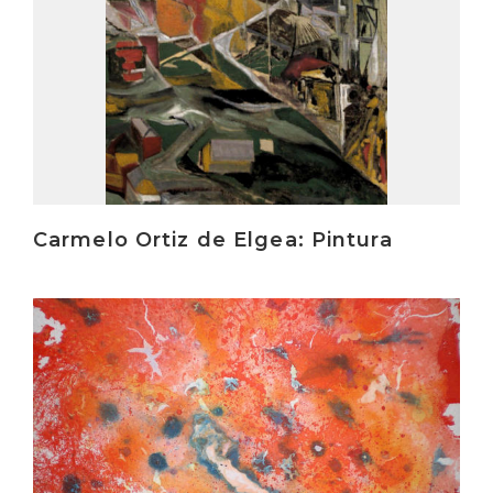
Carmelo Ortiz de Elgea: Pintura
Irakurri