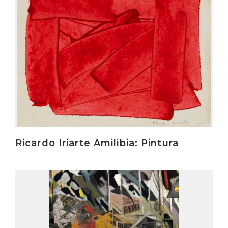
Ricardo Iriarte Amilibia: Pintura
Irakurri