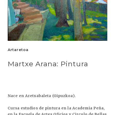
Artaretoa
Martxe Arana: Pintura
Nace en Aretxabaleta (Gipuzkoa).
Cursa estudios de pintura en la Academia Peña,
en la Escuela de Artes Oficios y Circulo de Bellas