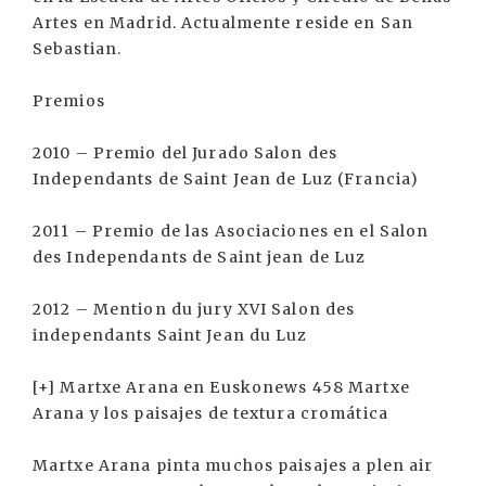
Artes en Madrid. Actualmente reside en San
Sebastian.
Premios
2010 – Premio del Jurado Salon des
Independants de Saint Jean de Luz (Francia)
2011 – Premio de las Asociaciones en el Salon
des Independants de Saint jean de Luz
2012 – Mention du jury XVI Salon des
independants Saint Jean du Luz
[+] Martxe Arana en Euskonews 458 Martxe
Arana y los paisajes de textura cromática
Martxe Arana pinta muchos paisajes a plen air