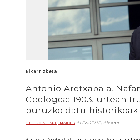
Elkarrizketa
Antonio Aretxabala. Nafar
Geologoa: 1903. urtean Ir
buruzko datu historikoak 
ALFAGEME, Ainhoa
SILLERO ALFARO, MAIDER
Antonio Aretxabala, eraikuntza ikerketan lan