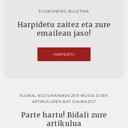
EUSKONEWS BULETINA
Harpidetu zaitez eta zure
emailean jaso!
HARPIDETU
EUSKAL KULTURAREKIN ZER IKUSIA DUEN
ARTIKULUREN BAT DAUKAZU?
Parte hartu! Bidali zure
artikulua