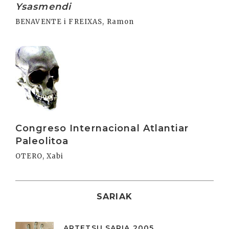
Ysasmendi
BENAVENTE i FREIXAS, Ramon
Irakurri
Congreso Internacional Atlantiar
Paleolitoa
OTERO, Xabi
SARIAK
ARTETSU SARIA 2005