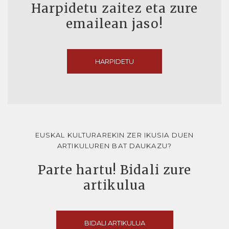
Harpidetu zaitez eta zure
emailean jaso!
HARPIDETU
EUSKAL KULTURAREKIN ZER IKUSIA DUEN
ARTIKULUREN BAT DAUKAZU?
Parte hartu! Bidali zure
artikulua
BIDALI ARTIKULUA