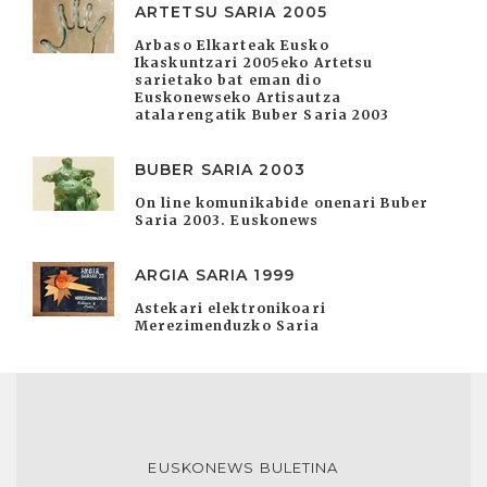
ARTETSU SARIA 2005
Arbaso Elkarteak Eusko
Ikaskuntzari 2005eko Artetsu
sarietako bat eman dio
Euskonewseko Artisautza
atalarengatik Buber Saria 2003
BUBER SARIA 2003
On line komunikabide onenari Buber
Saria 2003. Euskonews
ARGIA SARIA 1999
Astekari elektronikoari
Merezimenduzko Saria
EUSKONEWS BULETINA