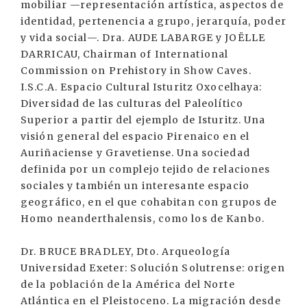
mobiliar —representación artística, aspectos de
identidad, pertenencia a grupo, jerarquía, poder
y vida social—. Dra. AUDE LABARGE y JOËLLE
DARRICAU, Chairman of International
Commission on Prehistory in Show Caves.
I.S.C.A. Espacio Cultural Isturitz Oxocelhaya:
Diversidad de las culturas del Paleolítico
Superior a partir del ejemplo de Isturitz. Una
visión general del espacio Pirenaico en el
Auriñaciense y Gravetiense. Una sociedad
definida por un complejo tejido de relaciones
sociales y también un interesante espacio
geográfico, en el que cohabitan con grupos de
Homo neanderthalensis, como los de Kanbo.
Dr. BRUCE BRADLEY, Dto. Arqueología
Universidad Exeter: Solución Solutrense: origen
de la población de la América del Norte
Atlántica en el Pleistoceno. La migración desde