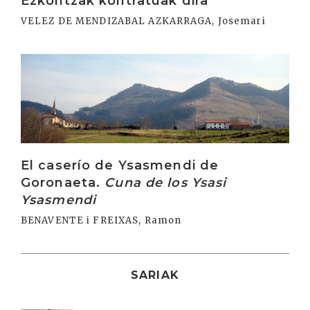
Ezkontzak kontratuak dira
VELEZ DE MENDIZABAL AZKARRAGA, Josemari
Irakurri
El caserío de Ysasmendi de
Goronaeta.
Cuna de los Ysasi
Ysasmendi
BENAVENTE i FREIXAS, Ramon
SARIAK