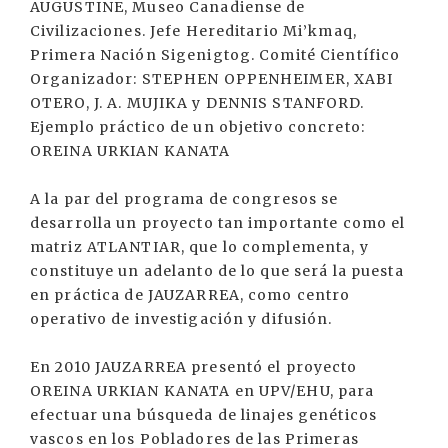
AUGUSTINE, Museo Canadiense de
Civilizaciones. Jefe Hereditario Mi’kmaq,
Primera Nación Sigenigtog. Comité Científico
Organizador: STEPHEN OPPENHEIMER, XABI
OTERO, J. A. MUJIKA y DENNIS STANFORD.
Ejemplo práctico de un objetivo concreto:
OREINA URKIAN KANATA
A la par del programa de congresos se
desarrolla un proyecto tan importante como el
matriz ATLANTIAR, que lo complementa, y
constituye un adelanto de lo que será la puesta
en práctica de JAUZARREA, como centro
operativo de investigación y difusión.
En 2010 JAUZARREA presentó el proyecto
OREINA URKIAN KANATA en UPV/EHU, para
efectuar una búsqueda de linajes genéticos
vascos en los Pobladores de las Primeras