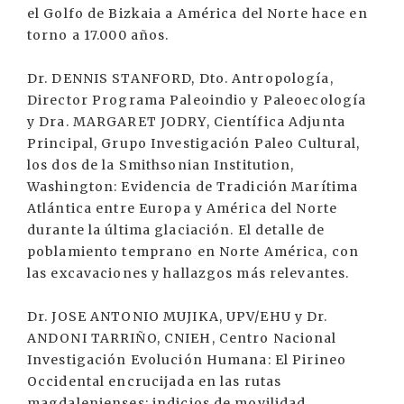
el Golfo de Bizkaia a América del Norte hace en
torno a 17.000 años.
Dr. DENNIS STANFORD, Dto. Antropología,
Director Programa Paleoindio y Paleoecología
y Dra. MARGARET JODRY, Científica Adjunta
Principal, Grupo Investigación Paleo Cultural,
los dos de la Smithsonian Institution,
Washington: Evidencia de Tradición Marítima
Atlántica entre Europa y América del Norte
durante la última glaciación. El detalle de
poblamiento temprano en Norte América, con
las excavaciones y hallazgos más relevantes.
Dr. JOSE ANTONIO MUJIKA, UPV/EHU y Dr.
ANDONI TARRIÑO, CNIEH, Centro Nacional
Investigación Evolución Humana: El Pirineo
Occidental encrucijada en las rutas
magdalenienses: indicios de movilidad.