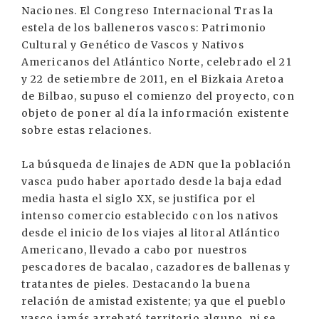
Naciones. El Congreso Internacional Tras la
estela de los balleneros vascos: Patrimonio
Cultural y Genético de Vascos y Nativos
Americanos del Atlántico Norte, celebrado el 21
y 22 de setiembre de 2011, en el Bizkaia Aretoa
de Bilbao, supuso el comienzo del proyecto, con
objeto de poner al día la información existente
sobre estas relaciones.
La búsqueda de linajes de ADN que la población
vasca pudo haber aportado desde la baja edad
media hasta el siglo XX, se justifica por el
intenso comercio establecido con los nativos
desde el inicio de los viajes al litoral Atlántico
Americano, llevado a cabo por nuestros
pescadores de bacalao, cazadores de ballenas y
tratantes de pieles. Destacando la buena
relación de amistad existente; ya que el pueblo
vasco jamás arrebató territorio alguno, ni se