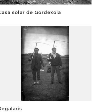
Casa solar de Gordexola
rakurri
Segalaris