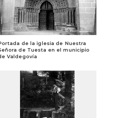
Portada de la iglesia de Nuestra
Señora de Tuesta en el municipio
de Valdegovía
rakurri