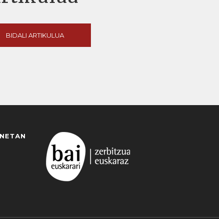
BIDALI ARTIKULUA
ANETAN