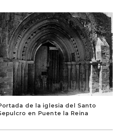
rakurri
Portada de la iglesia del Santo
Sepulcro en Puente la Reina