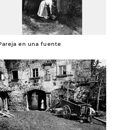
Pareja en una fuente
rakurri