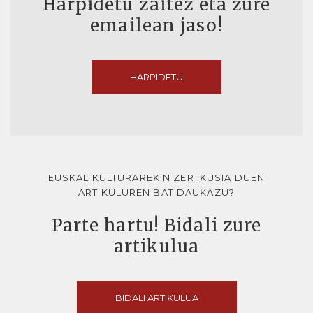
Harpidetu zaitez eta zure
emailean jaso!
HARPIDETU
EUSKAL KULTURAREKIN ZER IKUSIA DUEN
ARTIKULUREN BAT DAUKAZU?
Parte hartu! Bidali zure
artikulua
BIDALI ARTIKULUA