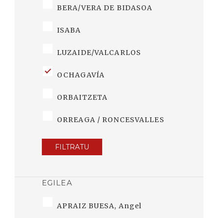
BERA/VERA DE BIDASOA
ISABA
LUZAIDE/VALCARLOS
OCHAGAVÍA
ORBAITZETA
ORREAGA / RONCESVALLES
FILTRATU
EGILEA
APRAIZ BUESA, Angel