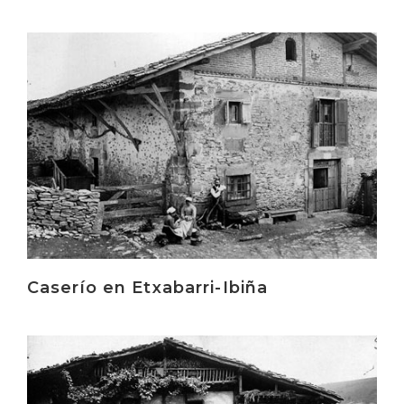
Irakurri
Caserío en Etxabarri-Ibiña
Irakurri