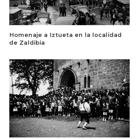
Homenaje a Iztueta en la localidad
de Zaldibia
Irakurri