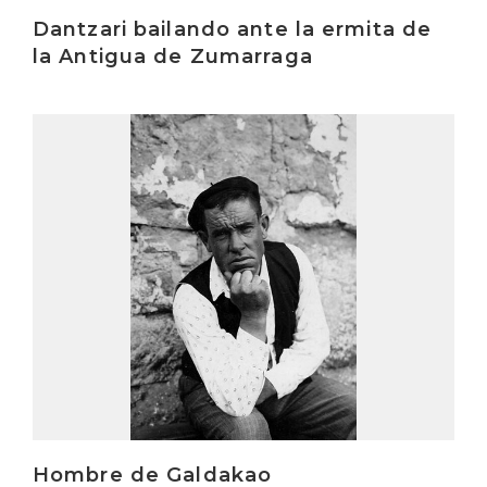
Dantzari bailando ante la ermita de
la Antigua de Zumarraga
Irakurri
Hombre de Galdakao