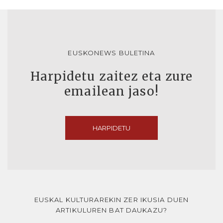
EUSKONEWS BULETINA
Harpidetu zaitez eta zure
emailean jaso!
HARPIDETU
EUSKAL KULTURAREKIN ZER IKUSIA DUEN
ARTIKULUREN BAT DAUKAZU?