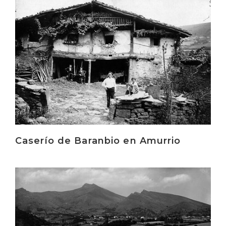
Irakurri
Caserío de Baranbio en Amurrio
Irakurri