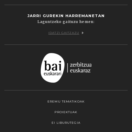
JARRI GUREKIN HARREMANETAN
Laguntzeko gaituzu hemen:
IDATZI GAITZAZU
EREMU TEMATIKOAK
PROIEKTUAK
EI LIBURUTEGIA