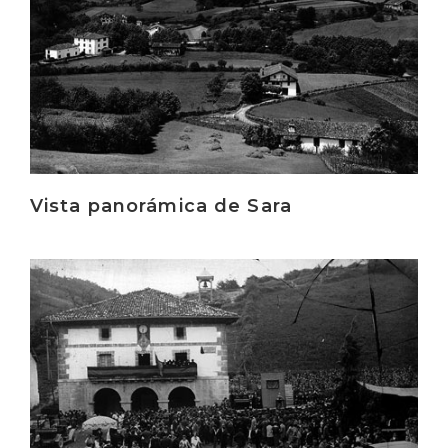
Vista panorámica de Sara
Irakurri