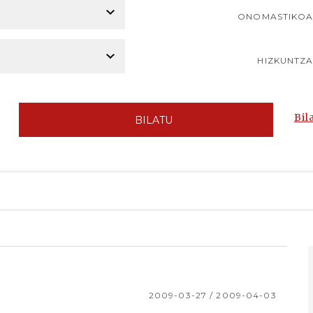
ONOMASTIKO
HIZKUNTZ
Bil
BILATU
n
2009-03-27 / 2009-04-03