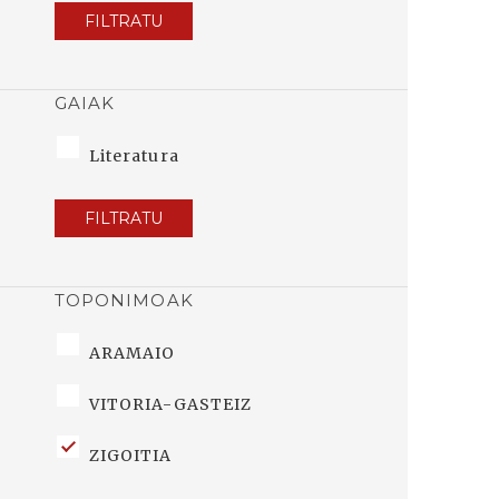
FILTRATU
GAIAK
Literatura
FILTRATU
TOPONIMOAK
ARAMAIO
VITORIA-GASTEIZ
ZIGOITIA