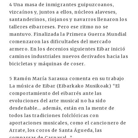
4 Una masa de inmigrantes guipuzcoanos,
vizcaínos y, juntos a ellos, núcleos alaveses,
santanderinos, riojanos y navarros llenaron los
talleres eibarreses. Pero ese ritmo no se
mantuvo. Finalizada la Primera Guerra Mundial
comenzaron las dificultades del mercado
armero. En los decenios siguientes Eibar inició
caminos industriales nuevos derivados hacia las
bicicletas y máquinas de coser.
5 Ramón María Sarasua comenta en su trabajo
La música de Eibar (Eibarkako Musikoak) “El
comportamiento del eibarrés ante las
evoluciones del arte musical no ha sido
desdeñable... además, están en la mente de
todos las tradiciones folclóricas con
aportaciones musicales, como el cancionero de
Arrate, los coros de Santa Águeda, las
comparsas de Carnaval...”.