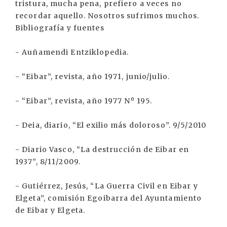
tristura, mucha pena, prefiero a veces no
recordar aquello. Nosotros sufrimos muchos.
Bibliografía y fuentes
- Auñamendi Entziklopedia.
- “Eibar”, revista, año 1971, junio/julio.
- “Eibar”, revista, año 1977 Nº 195.
- Deia, diario, “El exilio más doloroso”. 9/5/2010
- Diario Vasco, “La destrucción de Eibar en
1937”, 8/11/2009.
- Gutiérrez, Jesús, “La Guerra Civil en Eibar y
Elgeta”, comisión Egoibarra del Ayuntamiento
de Eibar y Elgeta.