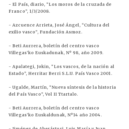
- El País, diario, “Los moros de la cruzada de
Franco”, 1/3/2008.
- Azcuence Arrieta, José Ángel, “Cultura del
exilio vasco”, Fundación Asmoz.
- Beti Aurrera, boletín del centro vasco
Villegas’ko Euskadunak, Nº 98, año 2009.
- Apalategi, Jokin, “Los vascos, de la nación al
Estado”, Herritar Berri S.L.U. País Vasco 2001.
- Ugalde, Martín, “Nueva síntesis de la historia
del País Vasco”, Vol II Ttartalo.
- Beti Aurrera, boletín del centro vasco
Villegas’ko Euskaldunak, Nº14 año 2004.
- Jiménez de Aberásturi, Luis María y Juan