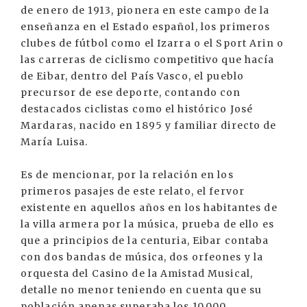
de enero de 1913, pionera en este campo de la
enseñanza en el Estado español, los primeros
clubes de fútbol como el Izarra o el Sport Arin o
las carreras de ciclismo competitivo que hacía
de Eibar, dentro del País Vasco, el pueblo
precursor de ese deporte, contando con
destacados ciclistas como el histórico José
Mardaras, nacido en 1895 y familiar directo de
María Luisa.
Es de mencionar, por la relación en los
primeros pasajes de este relato, el fervor
existente en aquellos años en los habitantes de
la villa armera por la música, prueba de ello es
que a principios de la centuria, Eibar contaba
con dos bandas de música, dos orfeones y la
orquesta del Casino de la Amistad Musical,
detalle no menor teniendo en cuenta que su
población apenas superaba los 10.000