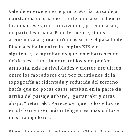
Vale detenerse en este punto. María Luisa deja
constancia de una cierta diferencia social entre
los eibarreses, una convivencia, parecería ser,
en parte lesionada. Efectivamente, si nos
atenemos a algunas crónicas sobre el pasado de
Eibar a caballo entre los siglos XIX y el
siguiente, comprobamos que los eibarreses no
debían estar totalmente unidos y en perfecta
armonía. Existía rivalidades y ciertos prejuicios
entre los moradores que por cuestiones de la
topografía accidentada y reducida del terreno
hacía que no pocas casas estaban en la parte de
arriba del paisaje urbano, “goitarrak” y otras
abajo, “betarrak”. Parece ser que todos ellos se
emulaban en ser más inteligentes, más cultos y
más trabajadores.
Si no atenemos al testimonio de María Luisa, esa