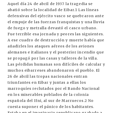
Aquel día 24 de abril de 1937 la tragedia se
abatió sobre la localidad de Eibar.1 Las líneas
defensivas del ejército vasco se quebraron ante
el empuje de las fuerzas franquistas y una lluvia
de fuego y metralla devastó el casco urbano.
Fue terrible esa jornada y peores las siguientes.
A ese cuadro de destrucción y muerte había que
añadirles los ataques aéreos de los aviones
alemanes e italianos y el posterior incendio que
se propagó por las casas y talleres de la villa.
Las pérdidas humanas son difíciles de calcular y
muchos eibarreses abandonaron el pueblo. El
26 de abril las tropas nacionales entran
triunfantes en Eibar y juntas a ellas los
marroquíes reclutados por el Bando Nacional
en los miserables poblados de la colonia
española del Ifni, al sur de Marruecos.2 No
cuesta suponer el pánico de los habitantes.
Estaba en el imaginario republicano grabado a