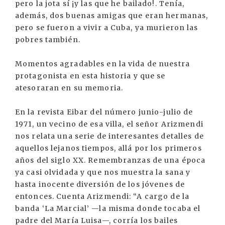
pero la jota sí ¡y las que he bailado!. Tenía,
además, dos buenas amigas que eran hermanas,
pero se fueron a vivir a Cuba, ya murieron las
pobres también.
Momentos agradables en la vida de nuestra
protagonista en esta historia y que se
atesoraran en su memoria.
En la revista Eibar del número junio-julio de
1971, un vecino de esa villa, el señor Arizmendi
nos relata una serie de interesantes detalles de
aquellos lejanos tiempos, allá por los primeros
años del siglo XX. Remembranzas de una época
ya casi olvidada y que nos muestra la sana y
hasta inocente diversión de los jóvenes de
entonces. Cuenta Arizmendi: “A cargo de la
banda ‘La Marcial’ —la misma donde tocaba el
padre del María Luisa—, corría los bailes