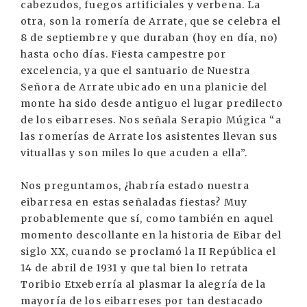
cabezudos, fuegos artificiales y verbena. La
otra, son la romería de Arrate, que se celebra el
8 de septiembre y que duraban (hoy en día, no)
hasta ocho días. Fiesta campestre por
excelencia, ya que el santuario de Nuestra
Señora de Arrate ubicado en una planicie del
monte ha sido desde antiguo el lugar predilecto
de los eibarreses. Nos señala Serapio Múgica “a
las romerías de Arrate los asistentes llevan sus
vituallas y son miles lo que acuden a ella”.
Nos preguntamos, ¿habría estado nuestra
eibarresa en estas señaladas fiestas? Muy
probablemente que sí, como también en aquel
momento descollante en la historia de Eibar del
siglo XX, cuando se proclamó la II República el
14 de abril de 1931 y que tal bien lo retrata
Toribio Etxeberría al plasmar la alegría de la
mayoría de los eibarreses por tan destacado