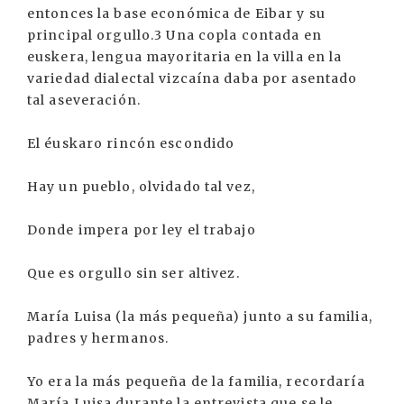
entonces la base económica de Eibar y su
principal orgullo.3 Una copla contada en
euskera, lengua mayoritaria en la villa en la
variedad dialectal vizcaína daba por asentado
tal aseveración.
El éuskaro rincón escondido
Hay un pueblo, olvidado tal vez,
Donde impera por ley el trabajo
Que es orgullo sin ser altivez.
María Luisa (la más pequeña) junto a su familia,
padres y hermanos.
Yo era la más pequeña de la familia, recordaría
María Luisa durante la entrevista que se le