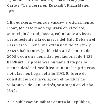
Carlos, “La guerra en Euskadi”, Plaza&Jane,
1978.
1 En euskera, —lengua vasca— y oficialmente;
Eibar, (de este modo figurará en el relato).
Municipio de Guipúzcoa, colindante a Vizcaya,
perteneciente a la comarca del Bajo Deba en el
País Vasco. Tiene una extensión de 22 Km2 y
27.496 habitantes (población a 1 de enero de
2008), con una densidad poblacional de 1.121
hab/km2. La presencia humana data por lo
menos desde el Neolítico, aunque las primeras
noticias nos llega del año 1193. El fuero de
constitución de la villa, con el nombre de
Villanueva de San Andrés, se otorgó en el año
1346.
2 La sublevación militar contra la República,