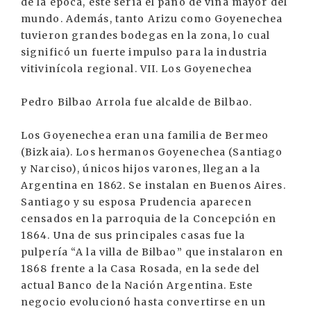
de la época, este sería el paño de viña mayor del
mundo. Además, tanto Arizu como Goyenechea
tuvieron grandes bodegas en la zona, lo cual
significó un fuerte impulso para la industria
vitivinícola regional. VII. Los Goyenechea
Pedro Bilbao Arrola fue alcalde de Bilbao.
Los Goyenechea eran una familia de Bermeo
(Bizkaia). Los hermanos Goyenechea (Santiago
y Narciso), únicos hijos varones, llegan a la
Argentina en 1862. Se instalan en Buenos Aires.
Santiago y su esposa Prudencia aparecen
censados en la parroquia de la Concepción en
1864. Una de sus principales casas fue la
pulpería “A la villa de Bilbao” que instalaron en
1868 frente a la Casa Rosada, en la sede del
actual Banco de la Nación Argentina. Este
negocio evolucionó hasta convertirse en un