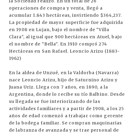
la Sociedad realizó. En un total de 26
operaciones de compra y venta, Ilegó a
acumular 1.843 hectáreas, invirtiendo $364,237.
La propiedad de mayor superficie fue adquirida
en 1908 en Lujan, bajo el nombre de “Villa
Clara”, al igual que 900 hectáreas en Atuel, bajo
el nombre de “Bella”. En 1910 compró 274
Hectáreas en San Rafael. Leoncio Arizu (1883-
1962)
En la aldea de Unzué, en la Valdorba (Navarra)
nace Leoncio Arizu, hijo de Saturnino Arizu y
Juana Uriz. Llega con 7 años, en 1890, a la
Argentina, donde lo recibe su tío Balbino. Desde
su llegada se fue interiorizando de las
actividades familiares y a partir de 1908, a los 25
años de edad comenzó a trabajar como gerente
de la bodega familiar. Se compran maquinarias
de labranza de avanzada y se trae personal de