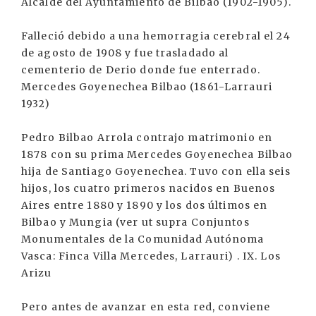
Alcalde del Ayuntamiento de Bilbao (1902-1905).
Falleció debido a una hemorragia cerebral el 24
de agosto de 1908 y fue trasladado al
cementerio de Derio donde fue enterrado.
Mercedes Goyenechea Bilbao (1861-Larrauri
1932)
Pedro Bilbao Arrola contrajo matrimonio en
1878 con su prima Mercedes Goyenechea Bilbao
hija de Santiago Goyenechea. Tuvo con ella seis
hijos, los cuatro primeros nacidos en Buenos
Aires entre 1880 y 1890 y los dos últimos en
Bilbao y Mungia (ver ut supra Conjuntos
Monumentales de la Comunidad Autónoma
Vasca: Finca Villa Mercedes, Larrauri) . IX. Los
Arizu
Pero antes de avanzar en esta red, conviene