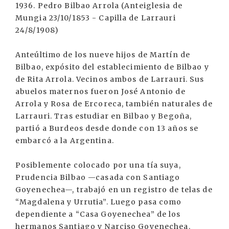
1936. Pedro Bilbao Arrola (Anteiglesia de
Mungia 23/10/1853 - Capilla de Larrauri
24/8/1908)
Anteúltimo de los nueve hijos de Martín de
Bilbao, expósito del establecimiento de Bilbao y
de Rita Arrola. Vecinos ambos de Larrauri. Sus
abuelos maternos fueron José Antonio de
Arrola y Rosa de Ercoreca, también naturales de
Larrauri. Tras estudiar en Bilbao y Begoña,
partió a Burdeos desde donde con 13 años se
embarcó a la Argentina.
Posiblemente colocado por una tía suya,
Prudencia Bilbao —casada con Santiago
Goyenechea—, trabajó en un registro de telas de
“Magdalena y Urrutia”. Luego pasa como
dependiente a “Casa Goyenechea” de los
hermanos Santiago y Narciso Goyenechea.