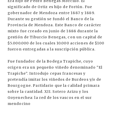
Era hijo de Pedro Benegas Morcillo. El
significado de Ortiz es hijo de Fortún. Fue
gobernador de Mendoza entre 1887 y 1889.
Durante su gestión se fundó el Banco de la
Provincia de Mendoza. Este Banco de carácter
mixto fue creado en junio de 1888 durante la
gestión de Tiburcio Benegas, con un capital de
$5.000.000 de los cuales 10.000 acciones de $100
fueron entregadas a la suscripción pública.
Fue fundador de la Bodega Trapiche, cuyo
origen era un pequeño viñedo denominado “El
Trapiche”. Introdujo cepas francesas y
pretendía imitar los viñedos de Burdeos y/o de
Bourgogne. Partidario que la calidad primara
sobre la cantidad. XII. Sotero Arizu y los
Goyenechea: la red de los vascos en el sur
mendocino