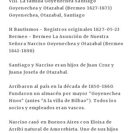
VIII. La familia Goyenechea Santiago
Goyenechea y Otazabal (Bermeo 1827-1871)
Goyenechea, Otazabal, Santiago
H Bautismos - Registros originales 1827-05-23
Bermeo - Bermeo La Asunción de Nuestra
Señora Narciso Goyenechea y Otazabal (Bermeo
1841-1898)
Santiago y Narciso eran hijos de Juan Cruz y
Juana Josefa de Otazabal.
Arribaron al país en la década de 1850-1860.
Fundaron un almacén por mayor “Goyenechea
Hnos” (antes “A la villa de Bilbao”). Todos los
socios y empleados eran vascos.
Narciso casó en Buenos Aires con Eloisa de
Arribi natural de Amorebieta. Uno de sus hijos