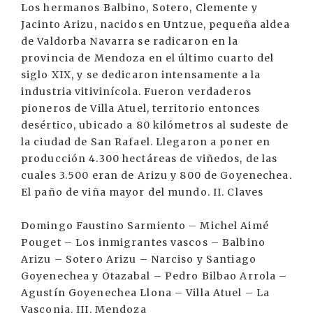
Los hermanos Balbino, Sotero, Clemente y
Jacinto Arizu, nacidos en Untzue, pequeña aldea
de Valdorba Navarra se radicaron en la
provincia de Mendoza en el último cuarto del
siglo XIX, y se dedicaron intensamente a la
industria vitivinícola. Fueron verdaderos
pioneros de Villa Atuel, territorio entonces
desértico, ubicado a 80 kilómetros al sudeste de
la ciudad de San Rafael. Llegaron a poner en
producción 4.300 hectáreas de viñedos, de las
cuales 3.500 eran de Arizu y 800 de Goyenechea.
El paño de viña mayor del mundo. II. Claves
Domingo Faustino Sarmiento – Michel Aimé
Pouget – Los inmigrantes vascos – Balbino
Arizu – Sotero Arizu – Narciso y Santiago
Goyenechea y Otazabal – Pedro Bilbao Arrola –
Agustín Goyenechea Llona – Villa Atuel – La
Vasconia. III. Mendoza