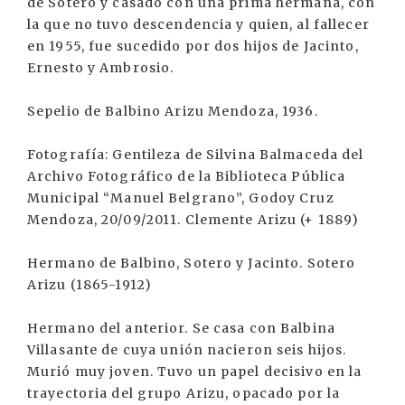
de Sotero y casado con una prima hermana, con
la que no tuvo descendencia y quien, al fallecer
en 1955, fue sucedido por dos hijos de Jacinto,
Ernesto y Ambrosio.
Sepelio de Balbino Arizu Mendoza, 1936.
Fotografía: Gentileza de Silvina Balmaceda del
Archivo Fotográfico de la Biblioteca Pública
Municipal “Manuel Belgrano”, Godoy Cruz
Mendoza, 20/09/2011. Clemente Arizu (+ 1889)
Hermano de Balbino, Sotero y Jacinto. Sotero
Arizu (1865-1912)
Hermano del anterior. Se casa con Balbina
Villasante de cuya unión nacieron seis hijos.
Murió muy joven. Tuvo un papel decisivo en la
trayectoria del grupo Arizu, opacado por la