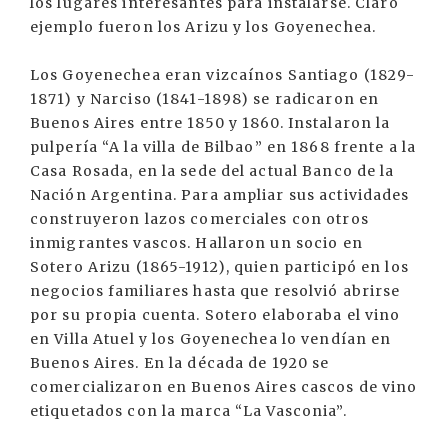
los lugares interesantes para instalarse. Claro
ejemplo fueron los Arizu y los Goyenechea.
Los Goyenechea eran vizcaínos Santiago (1829-
1871) y Narciso (1841-1898) se radicaron en
Buenos Aires entre 1850 y 1860. Instalaron la
pulpería “A la villa de Bilbao” en 1868 frente a la
Casa Rosada, en la sede del actual Banco de la
Nación Argentina. Para ampliar sus actividades
construyeron lazos comerciales con otros
inmigrantes vascos. Hallaron un socio en
Sotero Arizu (1865-1912), quien participó en los
negocios familiares hasta que resolvió abrirse
por su propia cuenta. Sotero elaboraba el vino
en Villa Atuel y los Goyenechea lo vendían en
Buenos Aires. En la década de 1920 se
comercializaron en Buenos Aires cascos de vino
etiquetados con la marca “La Vasconia”.