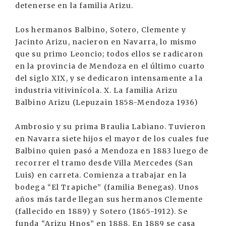
detenerse en la familia Arizu.
Los hermanos Balbino, Sotero, Clemente y
Jacinto Arizu, nacieron en Navarra, lo mismo
que su primo Leoncio; todos ellos se radicaron
en la provincia de Mendoza en el último cuarto
del siglo XIX, y se dedicaron intensamente a la
industria vitivinícola. X. La familia Arizu
Balbino Arizu (Lepuzain 1858-Mendoza 1936)
Ambrosio y su prima Braulia Labiano. Tuvieron
en Navarra siete hijos el mayor de los cuales fue
Balbino quien pasó a Mendoza en 1883 luego de
recorrer el tramo desde Villa Mercedes (San
Luis) en carreta. Comienza a trabajar en la
bodega “El Trapiche” (familia Benegas). Unos
años más tarde llegan sus hermanos Clemente
(fallecido en 1889) y Sotero (1865-1912). Se
funda “Arizu Hnos” en 1888. En 1889 se casa