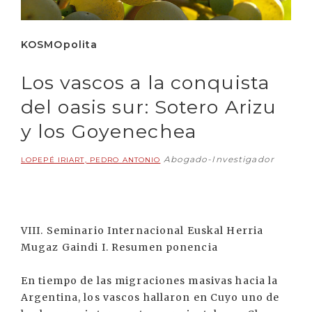
KOSMOpolita
Los vascos a la conquista
del oasis sur: Sotero Arizu
y los Goyenechea
Abogado-Investigador
LOPEPÉ IRIART, PEDRO ANTONIO
VIII. Seminario Internacional Euskal Herria
Mugaz Gaindi I. Resumen ponencia
En tiempo de las migraciones masivas hacia la
Argentina, los vascos hallaron en Cuyo uno de