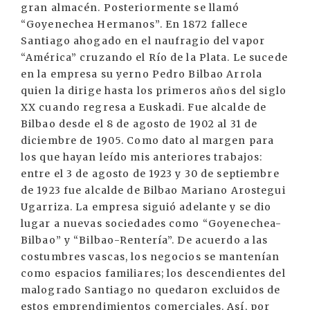
gran almacén. Posteriormente se llamó
“Goyenechea Hermanos”. En 1872 fallece
Santiago ahogado en el naufragio del vapor
“América” cruzando el Río de la Plata. Le sucede
en la empresa su yerno Pedro Bilbao Arrola
quien la dirige hasta los primeros años del siglo
XX cuando regresa a Euskadi. Fue alcalde de
Bilbao desde el 8 de agosto de 1902 al 31 de
diciembre de 1905. Como dato al margen para
los que hayan leído mis anteriores trabajos:
entre el 3 de agosto de 1923 y 30 de septiembre
de 1923 fue alcalde de Bilbao Mariano Arostegui
Ugarriza. La empresa siguió adelante y se dio
lugar a nuevas sociedades como “Goyenechea-
Bilbao” y “Bilbao-Rentería”. De acuerdo a las
costumbres vascas, los negocios se mantenían
como espacios familiares; los descendientes del
malogrado Santiago no quedaron excluidos de
estos emprendimientos comerciales. Así, por