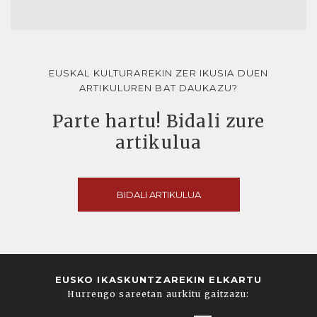
EUSKAL KULTURAREKIN ZER IKUSIA DUEN
ARTIKULUREN BAT DAUKAZU?
Parte hartu! Bidali zure
artikulua
BIDALI ARTIKULUA
EUSKO IKASKUNTZAREKIN ELKARTU
Hurrengo sareetan aurkitu gaitzazu: