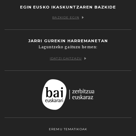
EGIN EUSKO IKASKUNTZAREN BAZKIDE
BAZKIDE EGIN
JARRI GUREKIN HARREMANETAN
Laguntzeko gaituzu hemen:
IDATZI GAITZAZU
EREMU TEMATIKOAK