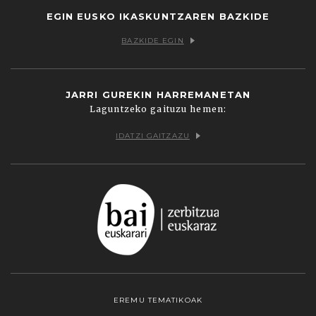
EGIN EUSKO IKASKUNTZAREN BAZKIDE
BAZKIDE EGIN
JARRI GUREKIN HARREMANETAN
Laguntzeko gaituzu hemen:
IDATZI GAITZAZU
EREMU TEMATIKOAK