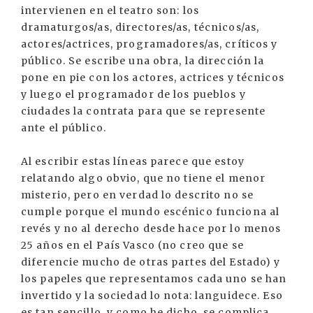
intervienen en el teatro son: los
dramaturgos/as, directores/as, técnicos/as,
actores/actrices, programadores/as, críticos y
público. Se escribe una obra, la dirección la
pone en pie con los actores, actrices y técnicos
y luego el programador de los pueblos y
ciudades la contrata para que se represente
ante el público.
Al escribir estas líneas parece que estoy
relatando algo obvio, que no tiene el menor
misterio, pero en verdad lo descrito no se
cumple porque el mundo escénico funciona al
revés y no al derecho desde hace por lo menos
25 años en el País Vasco (no creo que se
diferencie mucho de otras partes del Estado) y
los papeles que representamos cada uno se han
invertido y la sociedad lo nota: languidece. Eso
es tan sencillo, y como he dicho, se complica