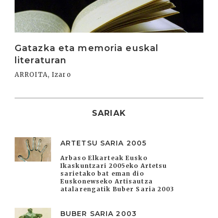
Gatazka eta memoria euskal
literaturan
ARROITA, Izaro
SARIAK
ARTETSU SARIA 2005
Arbaso Elkarteak Eusko
Ikaskuntzari 2005eko Artetsu
sarietako bat eman dio
Euskonewseko Artisautza
atalarengatik Buber Saria 2003
BUBER SARIA 2003