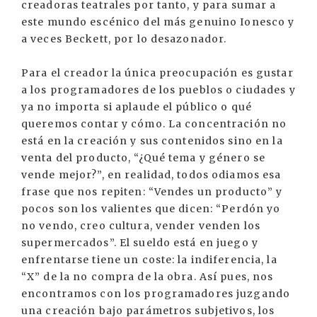
creadoras teatrales por tanto, y para sumar a
este mundo escénico del más genuino Ionesco y
a veces Beckett, por lo desazonador.
Para el creador la única preocupación es gustar
a los programadores de los pueblos o ciudades y
ya no importa si aplaude el público o qué
queremos contar y cómo. La concentración no
está en la creación y sus contenidos sino en la
venta del producto, “¿Qué tema y género se
vende mejor?”, en realidad, todos odiamos esa
frase que nos repiten: “Vendes un producto” y
pocos son los valientes que dicen: “Perdón yo
no vendo, creo cultura, vender venden los
supermercados”. El sueldo está en juego y
enfrentarse tiene un coste: la indiferencia, la
“X” de la no compra de la obra. Así pues, nos
encontramos con los programadores juzgando
una creación bajo parámetros subjetivos, los