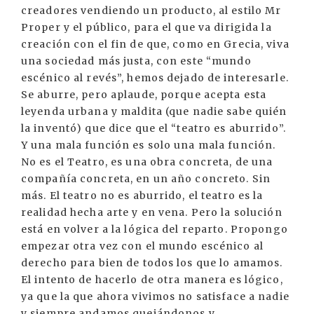
creadores vendiendo un producto, al estilo Mr
Proper y el público, para el que va dirigida la
creación con el fin de que, como en Grecia, viva
una sociedad más justa, con este “mundo
escénico al revés”, hemos dejado de interesarle.
Se aburre, pero aplaude, porque acepta esta
leyenda urbana y maldita (que nadie sabe quién
la inventó) que dice que el “teatro es aburrido”.
Y una mala función es solo una mala función.
No es el Teatro, es una obra concreta, de una
compañía concreta, en un año concreto. Sin
más. El teatro no es aburrido, el teatro es la
realidad hecha arte y en vena. Pero la solución
está en volver a la lógica del reparto. Propongo
empezar otra vez con el mundo escénico al
derecho para bien de todos los que lo amamos.
El intento de hacerlo de otra manera es lógico,
ya que la que ahora vivimos no satisface a nadie
y siempre andamos quejándonos y