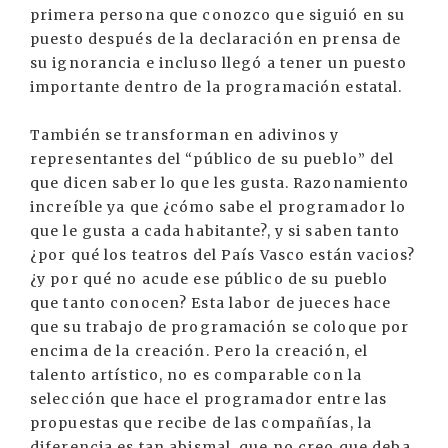
primera persona que conozco que siguió en su
puesto después de la declaración en prensa de
su ignorancia e incluso llegó a tener un puesto
importante dentro de la programación estatal.
También se transforman en adivinos y
representantes del “público de su pueblo” del
que dicen saber lo que les gusta. Razonamiento
increíble ya que ¿cómo sabe el programador lo
que le gusta a cada habitante?, y si saben tanto
¿por qué los teatros del País Vasco están vacios?
¿y por qué no acude ese público de su pueblo
que tanto conocen? Esta labor de jueces hace
que su trabajo de programación se coloque por
encima de la creación. Pero la creación, el
talento artístico, no es comparable con la
selección que hace el programador entre las
propuestas que recibe de las compañías, la
diferencia es tan abismal, que no creo que deba