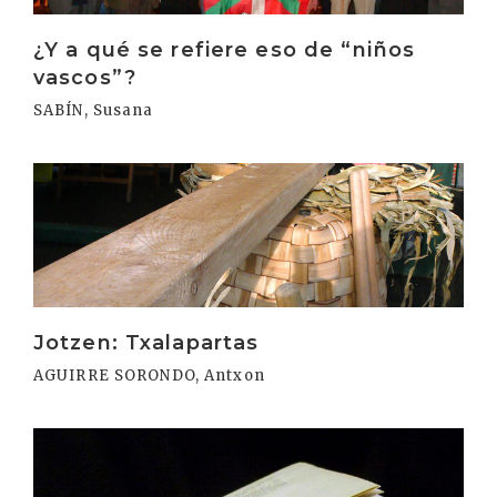
¿Y a qué se refiere eso de “niños
vascos”?
SABÍN, Susana
Irakurri
Jotzen: Txalapartas
AGUIRRE SORONDO, Antxon
Irakurri