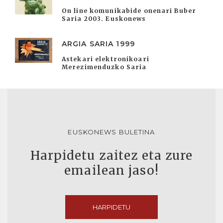
On line komunikabide onenari Buber
Saria 2003. Euskonews
ARGIA SARIA 1999
Astekari elektronikoari
Merezimenduzko Saria
EUSKONEWS BULETINA
Harpidetu zaitez eta zure
emailean jaso!
HARPIDETU