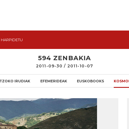
HARPIDETU
594 ZENBAKIA
2011-09-30 / 2011-10-07
TZOKO IRUDIAK
EFEMERIDEAK
EUSKOBOOKS
KOSMO