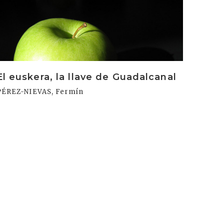
rakurri
El euskera, la llave de Guadalcanal
PÉREZ-NIEVAS, Fermín