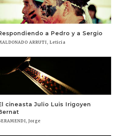
Respondiendo a Pedro y a Sergio
MALDONADO ARRUTI, Leticia
rakurri
El cineasta Julio Luis Irigoyen
Bernat
BERAMENDI, Jorge