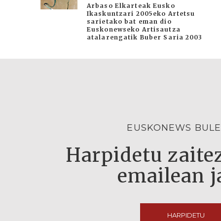
Arbaso Elkarteak Eusko
Ikaskuntzari 2005eko Artetsu
sarietako bat eman dio
Euskonewseko Artisautza
atalarengatik Buber Saria 2003
EUSKONEWS BULE
Harpidetu zaitez
emailean j
HARPIDETU