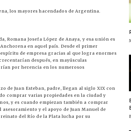
rena, los mayores hacendados de Argentina.
gada, Romana Josefa López de Anaya, y esa unión es
s Anchorena en aquel país. Desde el primer
spíritu de empresa gracias al que logra enormes
I
acrecentarían después, en mayúsculas
aerían por herencia en los numerosos
zo de Juan Esteban, padre, llegan al siglo XIX con
do comprar varias propiedades en la ciudad y
ranos, y es cuando empiezan también a comprar
l asesoramiento y el apoyo de Juan Manuel de
reinato del Río de la Plata lucha por su