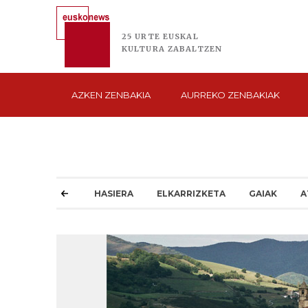
25 URTE
EUSKAL
KULTURA
ZABALTZEN
AZKEN
ZENBAKIA
AURREKO
ZENBAKIAK
HASIERA
ELKARRIZKETA
GAIAK
A