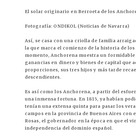
El solar originario en Berroeta de los Ancho
Fotografía: ONDIKOL (Noticias de Navarra)
Así, se casa con una criolla de familia arrai
la que marca el comienzo de la historia de lo
momento, Anchorena muestra un formidable e
ganancias en dinero y bienes de capital que 
proporciones, sus tres hijos y más tarde rec
descendientes.
Es así como los Anchorena, a partir del esfuer
una inmensa fortuna. En 1815, ya habían podi
tenían una extensa quinta para pasar los ve
campos en la provincia de Buenos Aires con e
Rosas, el gobernador en la época en que el vir
independencia del dominio español.