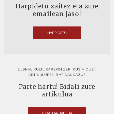
Harpidetu zaitez eta zure
emailean jaso!
HARPIDETU
EUSKAL KULTURAREKIN ZER IKUSIA DUEN
ARTIKULUREN BAT DAUKAZU?
Parte hartu! Bidali zure
artikulua
BIDALI ARTIKULUA