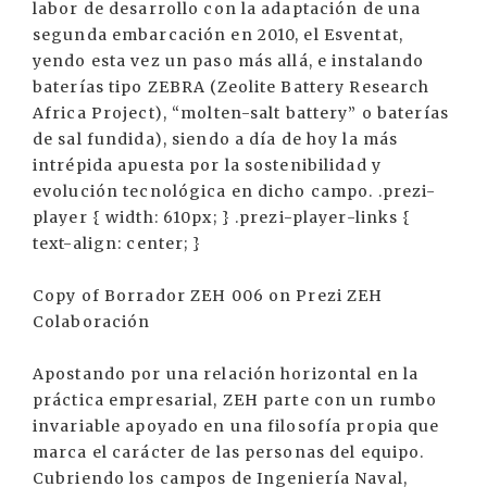
labor de desarrollo con la adaptación de una
segunda embarcación en 2010, el Esventat,
yendo esta vez un paso más allá, e instalando
baterías tipo ZEBRA (Zeolite Battery Research
Africa Project), “molten-salt battery” o baterías
de sal fundida), siendo a día de hoy la más
intrépida apuesta por la sostenibilidad y
evolución tecnológica en dicho campo. .prezi-
player { width: 610px; } .prezi-player-links {
text-align: center; }
Copy of Borrador ZEH 006 on Prezi ZEH
Colaboración
Apostando por una relación horizontal en la
práctica empresarial, ZEH parte con un rumbo
invariable apoyado en una filosofía propia que
marca el carácter de las personas del equipo.
Cubriendo los campos de Ingeniería Naval,