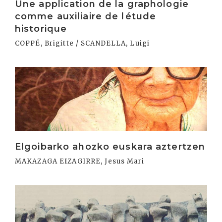
Une application de la graphologie
comme auxiliaire de létude
historique
COPPÉ, Brigitte / SCANDELLA, Luigi
Irakurri
Elgoibarko ahozko euskara aztertzen
MAKAZAGA EIZAGIRRE, Jesus Mari
Irakurri