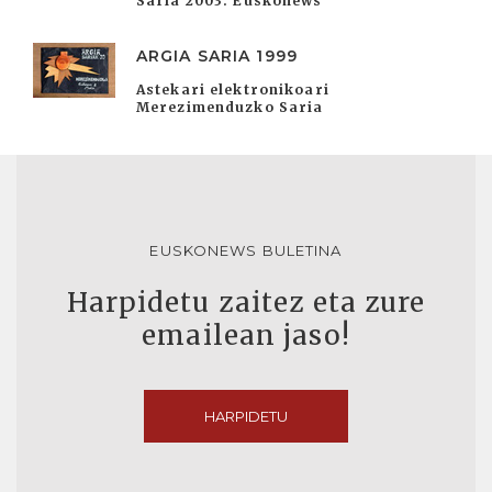
Saria 2003. Euskonews
ARGIA SARIA 1999
Astekari elektronikoari
Merezimenduzko Saria
EUSKONEWS BULETINA
Harpidetu zaitez eta zure
emailean jaso!
HARPIDETU