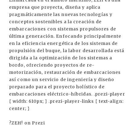
Enmarcada en el ámbito marítimo, ZEH es una
empresa que proyecta, diseña y aplica
pragmáticamente las nuevas tecnologías y
conceptos sostenibles a la creación de
embarcaciones con sistemas propulsores de
última generación. Enfocando principalmente
en la eficiencia energética de los sistemas de
propulsión del buque, la labor desarrollada está
dirigida a la optimización de los sistemas a
bordo, ofreciendo proyectos de re-
motorización, restauración de embarcaciones
así como un servicio de ingeniería y diseño
preparado para el proyecto holístico de
embarcaciones eléctrico-híbridas. .prezi-player
{ width: 610px; } .prezi-player-links { text-align:
center; }
?ZEH! on Prezi