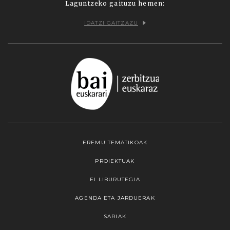
Laguntzeko gaituzu hemen:
IDATZI GAITZAZU
EREMU TEMATIKOAK
PROIEKTUAK
EI LIBURUTEGIA
AGENDA ETA JARDUERAK
SARIAK