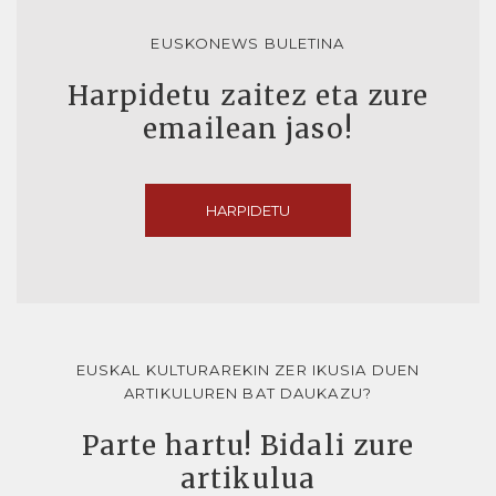
EUSKONEWS BULETINA
Harpidetu zaitez eta zure
emailean jaso!
HARPIDETU
EUSKAL KULTURAREKIN ZER IKUSIA DUEN
ARTIKULUREN BAT DAUKAZU?
Parte hartu! Bidali zure
artikulua