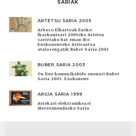
SARIAK
ARTETSU SARIA 2005
Arbaso Elkarteak Eusko
Ikaskuntzari 2005eko Artetsu
sarietako bat eman dio
Euskonewseko Artisautza
atalarengatik Buber Saria 2003
BUBER SARIA 2003
On line komunikabide onenari Buber
Saria 2003. Euskonews
ARGIA SARIA 1999
Astekari elektronikoari
Merezimenduzko Saria