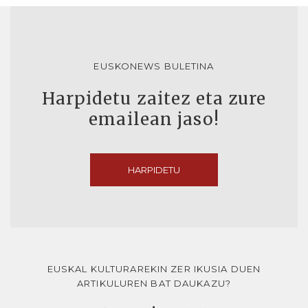
EUSKONEWS BULETINA
Harpidetu zaitez eta zure
emailean jaso!
HARPIDETU
EUSKAL KULTURAREKIN ZER IKUSIA DUEN
ARTIKULUREN BAT DAUKAZU?