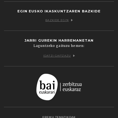
EGIN EUSKO IKASKUNTZAREN BAZKIDE
BAZKIDE EGIN
JARRI GUREKIN HARREMANETAN
Laguntzeko gaituzu hemen:
IDATZI GAITZAZU
EREMU TEMATIKOAK