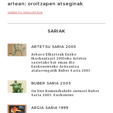
artean: oroitzapen atseginak
JARRAITU IRAKURTZEN
SARIAK
ARTETSU SARIA 2005
Arbaso Elkarteak Eusko
Ikaskuntzari 2005eko Artetsu
sarietako bat eman dio
Euskonewseko Artisautza
atalarengatik Buber Saria 2003
BUBER SARIA 2003
On line komunikabide onenari Buber
Saria 2003. Euskonews
ARGIA SARIA 1999