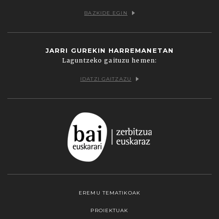
BAZKIDE EGIN
JARRI GUREKIN HARREMANETAN
Laguntzeko gaituzu hemen:
IDATZI GAITZAZU
EREMU TEMATIKOAK
PROIEKTUAK