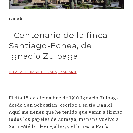
Gaiak
I Centenario de la finca
Santiago-Echea, de
Ignacio Zuloaga
GÓMEZ DE CASO ESTRADA, MARIANO
El día 15 de diciembre de 1910 Ignacio Zuloaga,
desde San Sebastián, escribe a su tío Daniel:
Aquí me tienes que he tenido que venir a firmar
todos los papeles de Zumaya; mañana vuelvo a
Saint-Médard-en-Jalles, y el lunes, a París.