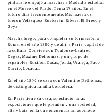
pintura le empujó a marchar a Madrid a estudiar
en el Museo del Prado. Tenía 17 años. En el
futuro dirá frecuentemente: Mis maestros
fueron Velázquez, Zurbarán, Ribera, El Greco y
Goya.
Marcha luego, para completar su formación a
Roma, en el año 1889 y de allí, a París, capital de
la cultura. Convive con Toulouse-Lautrec,
Degas, Maxime Dethomas, y un grupo de
españoles: Rusiñol, Casas, Jordá, Uranga, Paco
Durrio, Losada...
En el año 1899 se casa con Valentine Dethomas,
de distinguida familia bordolesa.
En París tiene su casa, su estudio, unas
exposiciones que le premian y una sociedad,
alta y baja, en la que encuentra un acomodo