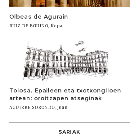
Olbeas de Agurain
RUIZ DE EGUINO, Kepa
Irakurri
Tolosa. Epaileen eta txotxongiloen
artean: oroitzapen atseginak
AGUIRRE SORONDO, Juan
SARIAK