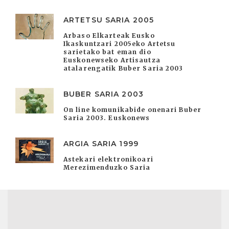
ARTETSU SARIA 2005
Arbaso Elkarteak Eusko
Ikaskuntzari 2005eko Artetsu
sarietako bat eman dio
Euskonewseko Artisautza
atalarengatik Buber Saria 2003
BUBER SARIA 2003
On line komunikabide onenari Buber
Saria 2003. Euskonews
ARGIA SARIA 1999
Astekari elektronikoari
Merezimenduzko Saria