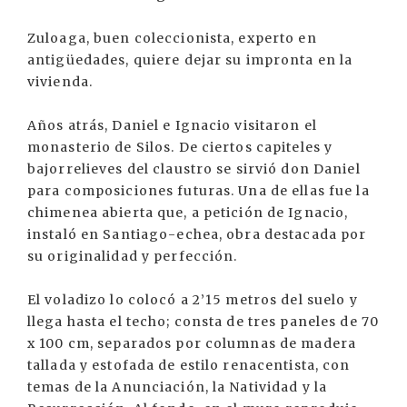
Zuloaga, buen coleccionista, experto en
antigüedades, quiere dejar su impronta en la
vivienda.
Años atrás, Daniel e Ignacio visitaron el
monasterio de Silos. De ciertos capiteles y
bajorrelieves del claustro se sirvió don Daniel
para composiciones futuras. Una de ellas fue la
chimenea abierta que, a petición de Ignacio,
instaló en Santiago-echea, obra destacada por
su originalidad y perfección.
El voladizo lo colocó a 2’15 metros del suelo y
llega hasta el techo; consta de tres paneles de 70
x 100 cm, separados por columnas de madera
tallada y estofada de estilo renacentista, con
temas de la Anunciación, la Natividad y la