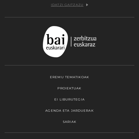
IDATZI GAITZAZU
EREMU TEMATIKOAK
PROIEKTUAK
EI LIBURUTEGIA
AGENDA ETA JARDUERAK
SARIAK