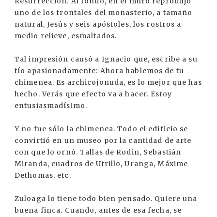
Resurrección. Al fondo, en el muro reprodujo
uno de los frontales del monasterio, a tamaño
natural, Jesús y seis apóstoles, los rostros a
medio relieve, esmaltados.
Tal impresión causó a Ignacio que, escribe a su
tío apasionadamente: Ahora hablemos de tu
chimenea. Es archicojonuda, es lo mejor que has
hecho. Verás que efecto va a hacer. Estoy
entusiasmadísimo.
Y no fue sólo la chimenea. Todo el edificio se
convirtió en un museo por la cantidad de arte
con que lo ornó. Tallas de Rodin, Sebastián
Miranda, cuadros de Utrillo, Uranga, Máxime
Dethomas, etc.
Zuloaga lo tiene todo bien pensado. Quiere una
buena finca. Cuando, antes de esa fecha, se