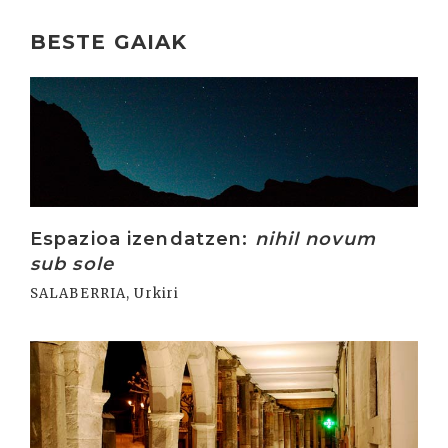
BESTE GAIAK
Irakurri
Espazioa izendatzen:
nihil novum
sub sole
SALABERRIA, Urkiri
Irakurri