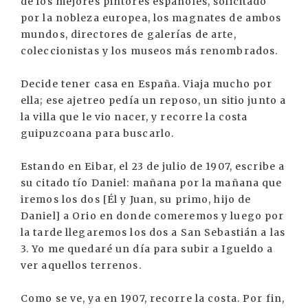
de los mejores pintores españoles, solicitado
por la nobleza europea, los magnates de ambos
mundos, directores de galerías de arte,
coleccionistas y los museos más renombrados.
Decide tener casa en España. Viaja mucho por
ella; ese ajetreo pedía un reposo, un sitio junto a
la villa que le vio nacer, y recorre la costa
guipuzcoana para buscarlo.
Estando en Eibar, el 23 de julio de 1907, escribe a
su citado tío Daniel: mañana por la mañana que
iremos los dos [Él y Juan, su primo, hijo de
Daniel] a Orio en donde comeremos y luego por
la tarde llegaremos los dos a San Sebastián a las
3. Yo me quedaré un día para subir a Igueldo a
ver aquellos terrenos.
Como se ve, ya en 1907, recorre la costa. Por fin,