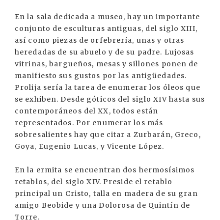
En la sala dedicada a museo, hay un importante
conjunto de esculturas antiguas, del siglo XIII,
así como piezas de orfebrería, unas y otras
heredadas de su abuelo y de su padre. Lujosas
vitrinas, bargueños, mesas y sillones ponen de
manifiesto sus gustos por las antigüedades.
Prolija sería la tarea de enumerar los óleos que
se exhiben. Desde góticos del siglo XIV hasta sus
contemporáneos del XX, todos están
representados. Por enumerar los más
sobresalientes hay que citar a Zurbarán, Greco,
Goya, Eugenio Lucas, y Vicente López.
En la ermita se encuentran dos hermosísimos
retablos, del siglo XIV. Preside el retablo
principal un Cristo, talla en madera de su gran
amigo Beobide y una Dolorosa de Quintín de
Torre.