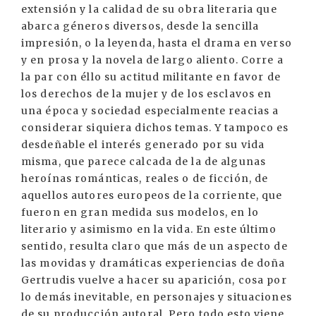
extensión y la calidad de su obra literaria que
abarca géneros diversos, desde la sencilla
impresión, o la leyenda, hasta el drama en verso
y en prosa y la novela de largo aliento. Corre a
la par con éllo su actitud militante en favor de
los derechos de la mujer y de los esclavos en
una época y sociedad especialmente reacias a
considerar siquiera dichos temas. Y tampoco es
desdeñable el interés generado por su vida
misma, que parece calcada de la de algunas
heroínas románticas, reales o de ficción, de
aquellos autores europeos de la corriente, que
fueron en gran medida sus modelos, en lo
literario y asimismo en la vida. En este último
sentido, resulta claro que más de un aspecto de
las movidas y dramáticas experiencias de doña
Gertrudis vuelve a hacer su aparición, cosa por
lo demás inevitable, en personajes y situaciones
de su producción autoral. Pero todo esto viene