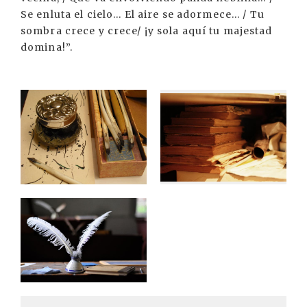
Se enluta el cielo... El aire se adormece... / Tu
sombra crece y crece/ ¡y sola aquí tu majestad
domina!”.