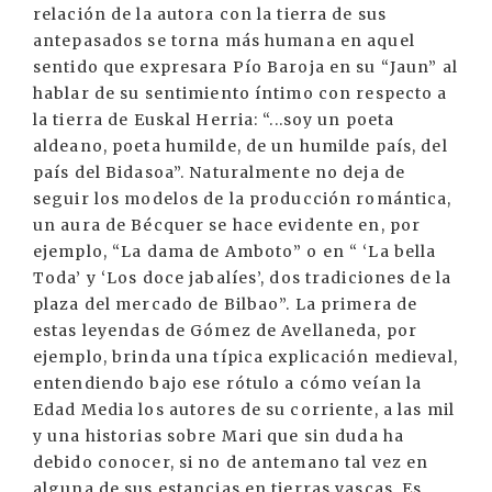
relación de la autora con la tierra de sus
antepasados se torna más humana en aquel
sentido que expresara Pío Baroja en su “Jaun” al
hablar de su sentimiento íntimo con respecto a
la tierra de Euskal Herria: “...soy un poeta
aldeano, poeta humilde, de un humilde país, del
país del Bidasoa”. Naturalmente no deja de
seguir los modelos de la producción romántica,
un aura de Bécquer se hace evidente en, por
ejemplo, “La dama de Amboto” o en “ ‘La bella
Toda’ y ‘Los doce jabalíes’, dos tradiciones de la
plaza del mercado de Bilbao”. La primera de
estas leyendas de Gómez de Avellaneda, por
ejemplo, brinda una típica explicación medieval,
entendiendo bajo ese rótulo a cómo veían la
Edad Media los autores de su corriente, a las mil
y una historias sobre Mari que sin duda ha
debido conocer, si no de antemano tal vez en
alguna de sus estancias en tierras vascas. Es