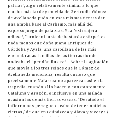
patrias”, algo relativamente similar a lo que
mucho más tarde y en vida de Gertrudis Gómez
de Avellaneda pudo en esas mismas tierras dar
una amplia base al Carlismo, más allá del
expreso juego de palabras. Y la “extranjera
odiosa”, “prole infausta de bastarda estirpe” es
nada menos que doña Juana Enríquez de
Córdoba y Ayala, una castellana de las más
encumbradas familias de las tierras donde
ondeaba el “pendón ilustre”... Sobre la agitación
que movía a los tres reinos que la Gómez de
Avellaneda menciona, resulta curioso que
precisamente Nafarroa no aparezca casi en la
tragedia, cuando sí lo hacen y constantemente,
Cataluña y Aragón, e inclusive en una aislada
ocasión las demás tierras vascas: “Desatado el
infierno nos persigue / acabo de tener noticias
ciertas / de que en Guipúzcoa y Álava y Vizcaya /