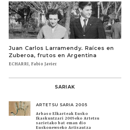
Irakurri
Juan Carlos Larramendy. Raíces en
Zuberoa, frutos en Argentina
ECHARRI, Fabio Javier
SARIAK
ARTETSU SARIA 2005
Arbaso Elkarteak Eusko
Ikaskuntzari 2005eko Artetsu
sarietako bat eman dio
Euskonewseko Artisautza