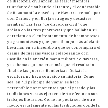
de discordia civil arden las teas; / mientras
triunfante de su bando al frente / el condestable
de Beaumont la enseña / de Navarra tremola por
don Carlos / y en Borja estragos y desastres
siembra.” Las teas “de discordia civil” que
ardían en las tres provincias y que hallaban su
correlato en el enfrentamiento de beamonteses
y agramonteses y que poco tiempo más adelante
llevarían en su incendio a que se contemplara el
drama de fuerzas vascas colaborando con
Castilla en la anexión manu militari de Navarra,
ya sabemos que no eran más que el resultado
final de las guerras Banderizas. Quizás la
escritora no haya conocido su historia. Como
sea, en “El príncipe de Viana” se hace
perceptible por momentos que el pasado y las
tradiciones vascas ejercen cierto efecto en sus
trabajos literarios. Como no podía ser de otro
modo, es justamente en las tradiciones donde la