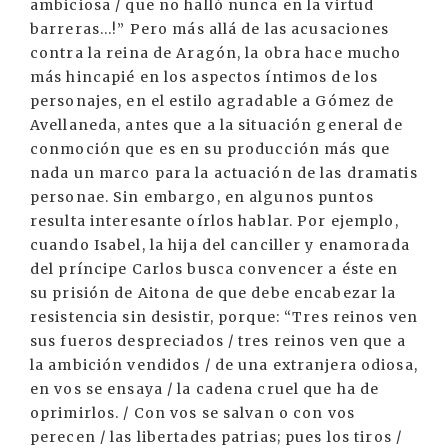
ambiciosa / que no halló nunca en la virtud
barreras...!” Pero más allá de las acusaciones
contra la reina de Aragón, la obra hace mucho
más hincapié en los aspectos íntimos de los
personajes, en el estilo agradable a Gómez de
Avellaneda, antes que a la situación general de
conmoción que es en su producción más que
nada un marco para la actuación de las dramatis
personae. Sin embargo, en algunos puntos
resulta interesante oírlos hablar. Por ejemplo,
cuando Isabel, la hija del canciller y enamorada
del príncipe Carlos busca convencer a éste en
su prisión de Aitona de que debe encabezar la
resistencia sin desistir, porque: “Tres reinos ven
sus fueros despreciados / tres reinos ven que a
la ambición vendidos / de una extranjera odiosa,
en vos se ensaya / la cadena cruel que ha de
oprimirlos. / Con vos se salvan o con vos
perecen / las libertades patrias; pues los tiros /