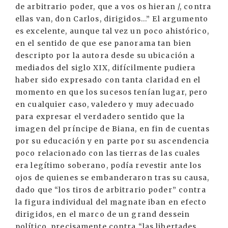
de arbitrario poder, que a vos os hieran /, contra
ellas van, don Carlos, dirigidos...” El argumento
es excelente, aunque tal vez un poco ahistórico,
en el sentido de que ese panorama tan bien
descripto por la autora desde su ubicación a
mediados del siglo XIX, difícilmente pudiera
haber sido expresado con tanta claridad en el
momento en que los sucesos tenían lugar, pero
en cualquier caso, valedero y muy adecuado
para expresar el verdadero sentido que la
imagen del príncipe de Biana, en fin de cuentas
por su educación y en parte por su ascendencia
poco relacionado con las tierras de las cuales
era legítimo soberano, podía revestir ante los
ojos de quienes se embanderaron tras su causa,
dado que “los tiros de arbitrario poder” contra
la figura individual del magnate iban en efecto
dirigidos, en el marco de un grand dessein
político, precisamente contra “las libertades