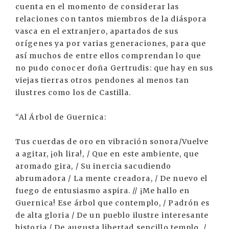
cuenta en el momento de considerar las
relaciones con tantos miembros de la diáspora
vasca en el extranjero, apartados de sus
orígenes ya por varias generaciones, para que
así muchos de entre ellos comprendan lo que
no pudo conocer doña Gertrudis: que hay en sus
viejas tierras otros pendones al menos tan
ilustres como los de Castilla.
“Al Árbol de Guernica:
Tus cuerdas de oro en vibración sonora/Vuelve
a agitar, ¡oh lira!, / Que en este ambiente, que
aromado gira, / Su inercia sacudiendo
abrumadora / La mente creadora, / De nuevo el
fuego de entusiasmo aspira. // ¡Me hallo en
Guernica! Ese árbol que contemplo, / Padrón es
de alta gloria / De un pueblo ilustre interesante
historia / De augusta libertad sencillo templo, /