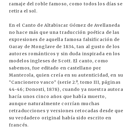
ramaje del roble famoso, como todos los días se
retira el sol.
En el Canto de Altabiscar Gómez de Avellaneda
no hace más que una traducción poética de las
expresiones de aquella famosa falsificación de
Garay de Monglave de 1834, tan al gusto de los
autores románticos y sin duda inspirada en los
modelos ingleses de Scott. El canto, como
sabemos, fue editado en castellano por
Manterola, quien creía en su autenticidad, en su
“Cancionero vasco” (serie 2.ª, tomo III, páginas
44-46; Donosti, 1878), cuando ya nuestra autora
hacía unos cinco años que había muerto,
aunque naturalmente corrían muchas
retraducciones y versiones retocadas desde que
su verdadero original había sido escrito en
francés.