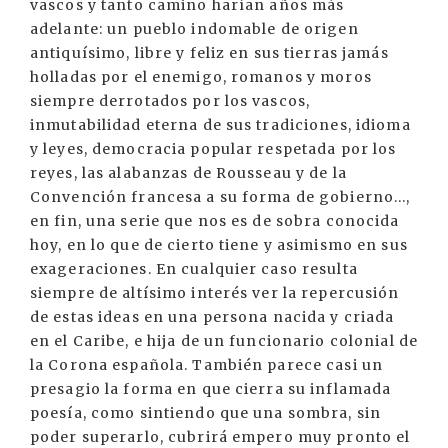
vascos y tanto camino harían años más
adelante: un pueblo indomable de origen
antiquísimo, libre y feliz en sus tierras jamás
holladas por el enemigo, romanos y moros
siempre derrotados por los vascos,
inmutabilidad eterna de sus tradiciones, idioma
y leyes, democracia popular respetada por los
reyes, las alabanzas de Rousseau y de la
Convención francesa a su forma de gobierno...,
en fin, una serie que nos es de sobra conocida
hoy, en lo que de cierto tiene y asimismo en sus
exageraciones. En cualquier caso resulta
siempre de altísimo interés ver la repercusión
de estas ideas en una persona nacida y criada
en el Caribe, e hija de un funcionario colonial de
la Corona española. También parece casi un
presagio la forma en que cierra su inflamada
poesía, como sintiendo que una sombra, sin
poder superarlo, cubrirá empero muy pronto el