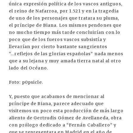
única expresión política de los vascos antiguos,
el reino de Nafarroa, por 1.521 y en la tragedia
de uno de los personajes que tratara su pluma,
el príncipe de Biana. Los mismos pendones que
no mucho tiempo más tarde concluirían con lo
poco que de los fueros vascos subsistía y
llevarían por cierto bastante sangrientos
“...reflejos de las glorias españolas” nada menos
que a su lejana y muy amada tierra natal al otro
lado del Océano.
Foto: p0psicle.
Y, puesto que acabamos de mencionar al
príncipe de Biana, parece adecuado que
visitemos un poco esta producción de más largo
aliento de Gertrudis Gómez de Avellaneda, obra
con prólogo dedicado a “Fernán Caballero” y
que se representara en Madrid en el año de