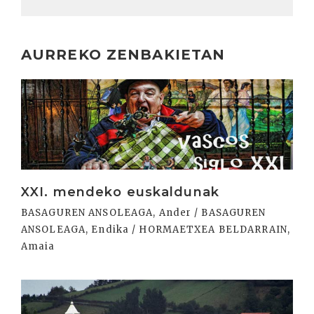
AURREKO ZENBAKIETAN
Irakurri
XXI. mendeko euskaldunak
BASAGUREN ANSOLEAGA, Ander / BASAGUREN
ANSOLEAGA, Endika / HORMAETXEA BELDARRAIN,
Amaia
Irakurri