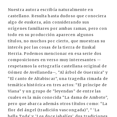
Nuestra autora escribía naturalmente en
castellano. Resulta hasta dudoso que conociera
algo de euskera, aún considerando sus
orígenes familiares por ambas ramas, pero con
todo en su producción aparecen algunos
títulos, no muchos por cierto, que muestran su
interés por las cosas de la tierra de Euskal
Herria. Podemos mencionar en esa serie dos
composiciones en verso muy interesantes —
respetamos la ortografía castellana original de
Gómez de Avellaneda—, “Al árbol de Guernica” y
“El canto de Altabiscar”, una tragedia rimada de
temática histórica en tres actos: “El príncipe de
Viana” y un grupo de “leyendas” de entre las
cuales es la más conocida “La dama de Amboto”,
pero que abarca además otros títulos como: “La
flor del ángel (tradición vascongada)”, “ ‘La
bella Toda’ y ‘Los doce jabalíes’, dos tradiciones