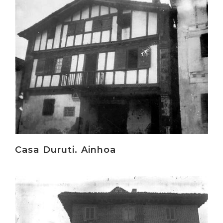
Casa Duruti. Ainhoa
Irakurri