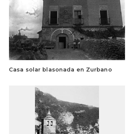
Casa solar blasonada en Zurbano
Irakurri