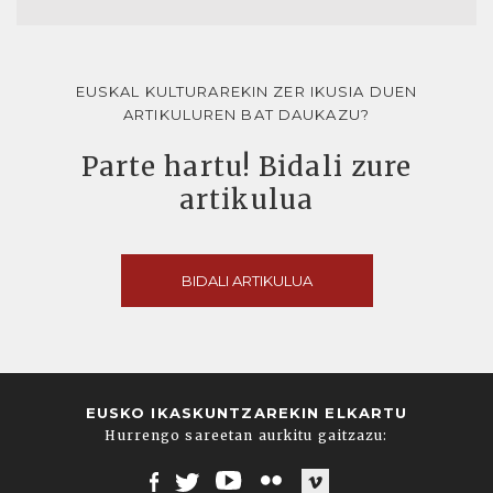
EUSKAL KULTURAREKIN ZER IKUSIA DUEN
ARTIKULUREN BAT DAUKAZU?
Parte hartu! Bidali zure
artikulua
BIDALI ARTIKULUA
EUSKO IKASKUNTZAREKIN ELKARTU
Hurrengo sareetan aurkitu gaitzazu: