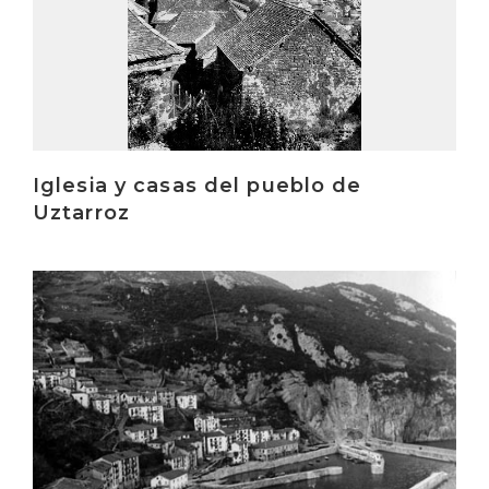
Iglesia y casas del pueblo de
Uztarroz
Irakurri