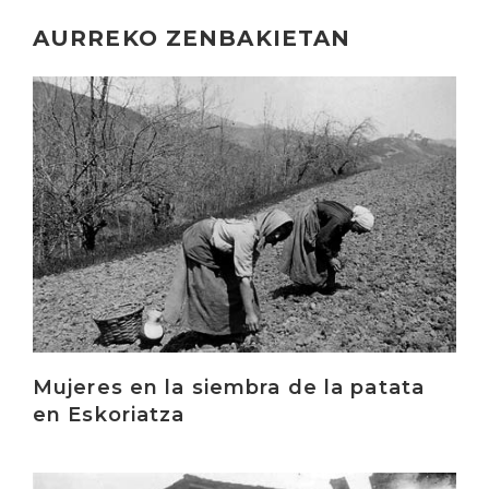
AURREKO ZENBAKIETAN
Irakurri
Mujeres en la siembra de la patata
en Eskoriatza
Irakurri