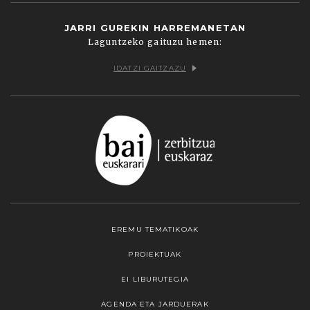
JARRI GUREKIN HARREMANETAN
Laguntzeko gaituzu hemen:
IDATZI GAITZAZU
EREMU TEMATIKOAK
PROIEKTUAK
EI LIBURUTEGIA
AGENDA ETA JARDUERAK