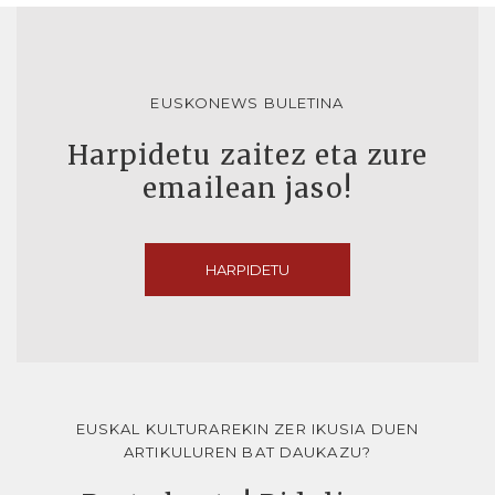
EUSKONEWS BULETINA
Harpidetu zaitez eta zure
emailean jaso!
HARPIDETU
EUSKAL KULTURAREKIN ZER IKUSIA DUEN
ARTIKULUREN BAT DAUKAZU?