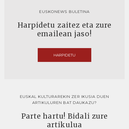
EUSKONEWS BULETINA
Harpidetu zaitez eta zure
emailean jaso!
HARPIDETU
EUSKAL KULTURAREKIN ZER IKUSIA DUEN
ARTIKULUREN BAT DAUKAZU?
Parte hartu! Bidali zure
artikulua