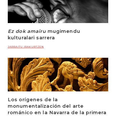
Ez dok amairu
mugimendu
kulturalari sarrera
JARRAITU IRAKURTZEN
Los orígenes de la
monumentalización del arte
románico en la Navarra de la primera