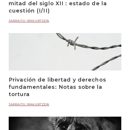
mitad del siglo XII : estado de la
cuestión (I/II)
JARRAITU IRAKURTZEN
Privación de libertad y derechos
fundamentales: Notas sobre la
tortura
JARRAITU IRAKURTZEN