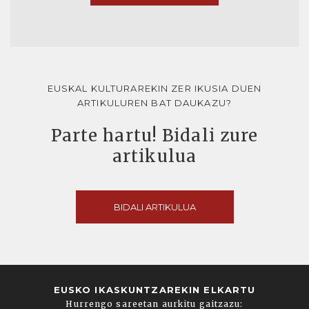
EUSKAL KULTURAREKIN ZER IKUSIA DUEN
ARTIKULUREN BAT DAUKAZU?
Parte hartu! Bidali zure
artikulua
BIDALI ARTIKULUA
EUSKO IKASKUNTZAREKIN ELKARTU
Hurrengo sareetan aurkitu gaitzazu: