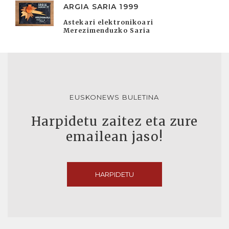
ARGIA SARIA 1999
Astekari elektronikoari
Merezimenduzko Saria
EUSKONEWS BULETINA
Harpidetu zaitez eta zure
emailean jaso!
HARPIDETU