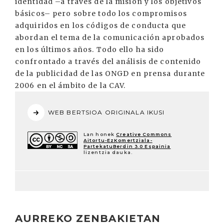
identidad –a través de la misión y los objetivos
básicos– pero sobre todo los compromisos
adquiridos en los códigos de conducta que
abordan el tema de la comunicación aprobados
en los últimos años. Todo ello ha sido
confrontado a través del análisis de contenido
de la publicidad de las ONGD en prensa durante
2006 en el ámbito de la CAV.
WEB BERTSIOA ORIGINALA IKUSI
Lan honek
Creative Commons
Aitortu-EzKomertziala-
PartekatuBerdin 3.0 Espainia
lizentzia dauka.
AURREKO ZENBAKIETAN