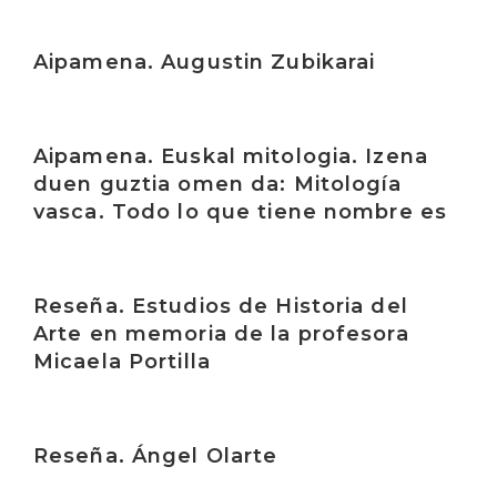
Irakurri
Aipamena. Augustin Zubikarai
Irakurri
Aipamena. Euskal mitologia. Izena
duen guztia omen da: Mitología
vasca. Todo lo que tiene nombre es
Irakurri
Reseña. Estudios de Historia del
Arte en memoria de la profesora
Micaela Portilla
Irakurri
Reseña. Ángel Olarte