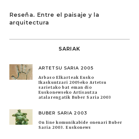
Irakurri
Reseña. Entre el paisaje y la
arquitectura
SARIAK
ARTETSU SARIA 2005
Arbaso Elkarteak Eusko
Ikaskuntzari 2005eko Artetsu
sarietako bat eman dio
Euskonewseko Artisautza
atalarengatik Buber Saria 2003
BUBER SARIA 2003
On line komunikabide onenari Buber
Saria 2003. Euskonews